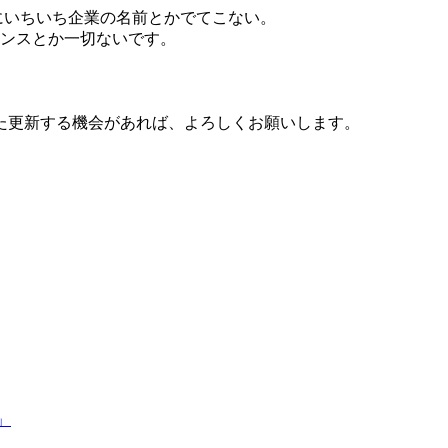
にいちいち企業の名前とかでてこない。
エンスとか一切ないです。
た更新する機会があれば、よろしくお願いします。
」