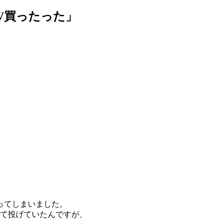
V買ったった」
ってしまいました。
ぎて投げていたんですが、