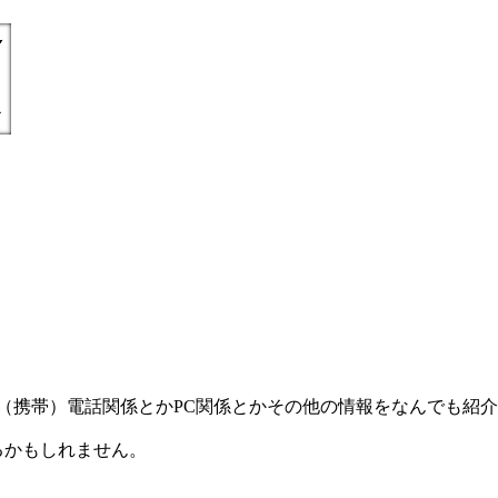
) =とにかく丁寧親切に（携帯）電話関係とかPC関係とかその他の情報をなんで
るかもしれません。