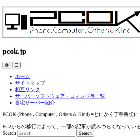
pcok.jp
ホーム
サイトマップ
相互リンク
サーバーソフトウェア・コマンド等一覧
自宅サーバー紹介
PCOK (Phone , Computer , Others & Kind
FC2からの移行によって、一部の記事が読みづらくなってい
Search