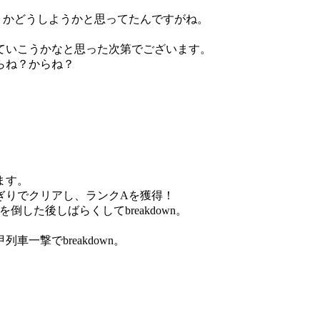
うかどうしようかと思ってたんですがね。
ていこうかなと思った次第でございます。
らね？からね？
。
ます。
ぎりでクリアし、ランクAを獲得！
した後しばらくしてbreakdown。
一撃でbreakdown。