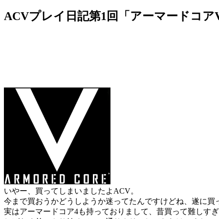
ACVプレイ日記第1回「アーマードコア
いやー、買ってしまいましたよACV。
今まで買おうかどうしようか迷ってたんですけどね、遂に買
実はアーマードコア4も持っておりまして、昔買って難しす