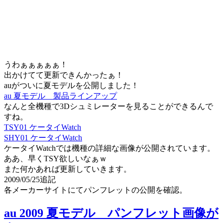
うわぁぁぁぁぁ！
出かけてて更新できんかったぁ！
auがついに夏モデルを公開しました！
au 夏モデル 製品ラインアップ
なんと全機種で3Dシュミレーターを見ることができるんで
すね。
TSY01 ケータイWatch
SHY01 ケータイWatch
ケータイWatchでは機種の詳細な画像が公開されています。
ああ、早くTSY欲しいなぁｗ
また何かあれば更新していきます。
2009/05/25追記
各メーカーサイトにてパンフレットの公開を確認。
au 2009 夏モデル パンフレット画像が