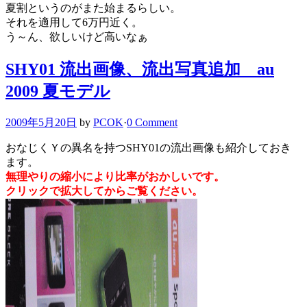
夏割というのがまた始まるらしい。
それを適用して6万円近く。
う～ん、欲しいけど高いなぁ
SHY01 流出画像、流出写真追加 au
2009 夏モデル
2009年5月20日
by
PCOK
·
0 Comment
おなじくＹの異名を持つSHY01の流出画像も紹介しておき
ます。
無理やりの縮小により比率がおかしいです。
クリックで拡大してからご覧ください。