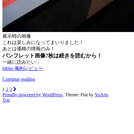
展示時の画像
これは楽しみになってまいりました！
あとは価格の情報のみ！
パンフレット画像7枚は続きを読むから！
一緒に読みたい：
biblio 俺的レビュー
Continue reading
1
2
3
Proudly powered by WordPress
. Theme: Flat by
YoArts
.
Top