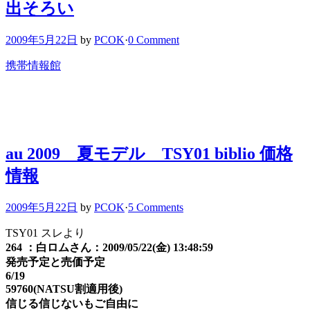
出そろい
2009年5月22日
by
PCOK
·
0 Comment
携帯情報館
au 2009 夏モデル TSY01 biblio 価格
情報
2009年5月22日
by
PCOK
·
5 Comments
TSY01 スレより
264 ：白ロムさん：2009/05/22(金) 13:48:59
発売予定と売価予定
6/19
59760(NATSU割適用後)
信じる信じないもご自由に