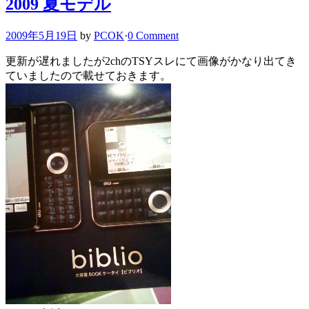
2009 夏モデル
2009年5月19日
by
PCOK
·
0 Comment
更新が遅れましたが2chのTSYスレにて画像がかなり出てき
ていましたので載せておきます。