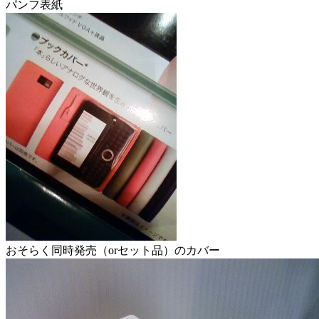
パンフ表紙
おそらく同時発売（orセット品）のカバー