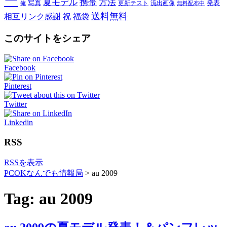
ー
夏モデル
携帯
方法
写真
発表
更新テスト
流出画像
俺
無料配布中
送料無料
相互リンク感謝
祝
福袋
このサイトをシェア
Facebook
Pinterest
Twitter
Linkedin
RSS
RSSを表示
PCOKなんでも情報局
>
au 2009
Tag: au 2009