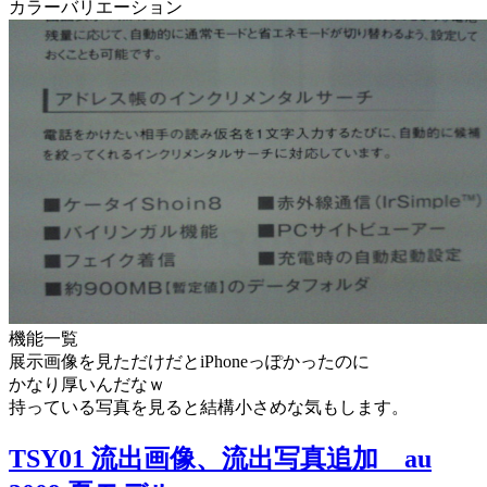
カラーバリエーション
機能一覧
展示画像を見ただけだとiPhoneっぽかったのに
かなり厚いんだなｗ
持っている写真を見ると結構小さめな気もします。
TSY01 流出画像、流出写真追加 au