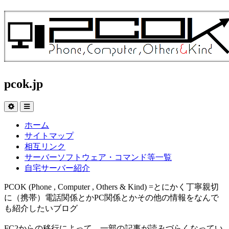
pcok.jp
ホーム
サイトマップ
相互リンク
サーバーソフトウェア・コマンド等一覧
自宅サーバー紹介
PCOK (Phone , Computer , Others & Kind) =とにかく丁寧親切
に（携帯）電話関係とかPC関係とかその他の情報をなんで
も紹介したいブログ
FC2からの移行によって、一部の記事が読みづらくなってい