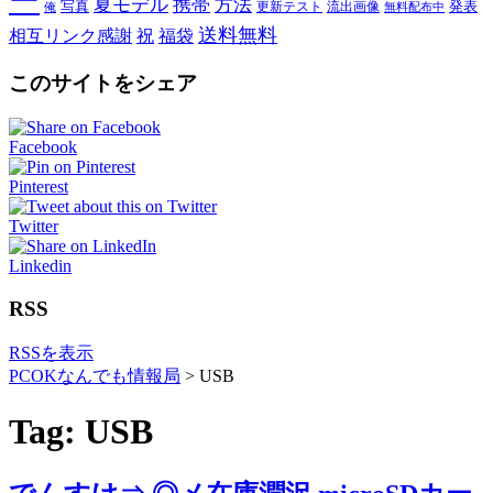
ー
夏モデル
携帯
方法
写真
発表
更新テスト
流出画像
俺
無料配布中
送料無料
相互リンク感謝
祝
福袋
このサイトをシェア
Facebook
Pinterest
Twitter
Linkedin
RSS
RSSを表示
PCOKなんでも情報局
>
USB
Tag: USB