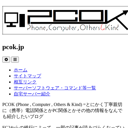
pcok.jp
ホーム
サイトマップ
相互リンク
サーバーソフトウェア・コマンド等一覧
自宅サーバー紹介
PCOK (Phone , Computer , Others & Kind) =とにかく丁寧親切
に（携帯）電話関係とかPC関係とかその他の情報をなんで
も紹介したいブログ
FC2からの移行によって、一部の記事が読みづらくなってい