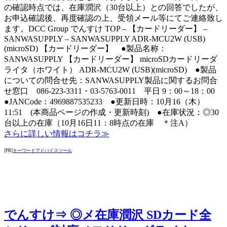
の確認時点では、在庫潤沢（30台以上）との回答でしたが、
お申込確認後、再度確認の上、受領メール等にてご連絡致し
ます。DCC Group でんすけ TOP – 【カードリーダー】 –
SANWASUPPLY – SANWASUPPLY ADR-MCU2W (USB)
(microSD) 【カードリーダー】 ●製品名称：
SANWASUPPLY 【カードリーダー】 microSDカードリーダ
ライタ（ホワイト） ADR-MCU2W (USB)(microSD) ●製品
についての問合せ先：SANWASUPPLY製品に関するお問合
せ窓口 086-223-3311・03-5763-0011 平日 9：00～18：00
●JANCode：4969887535233 ●更新日時：10月16（木）
11:51 (本商品ページの作成・更新時刻) ●在庫状況：◎30
台以上の在庫（10月16日11：8時点の在庫 ＊注A）
さらに詳しい情報はコチラ≫
[PR]
キーワードアドバイスツール
でんすけ⇒ ◎メ在庫潤沢 SDカード全