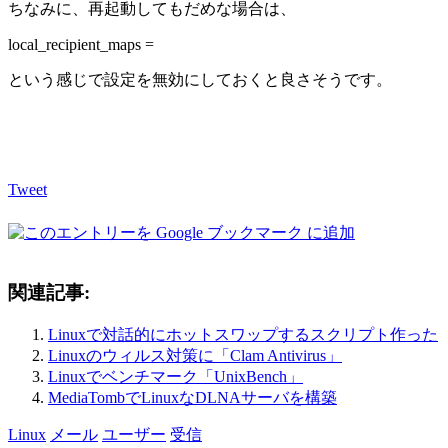
ちなみに、再起動してもだめな場合は、
local_recipient_maps =
という感じで設定を無効にしておくと良さそうです。
Tweet
関連記事:
Linuxで対話的にホットスワップするスクリプト作った
Linuxのウィルス対策に「Clam Antivirus」
Linuxでベンチマーク「UnixBench」
MediaTombでLinuxなDLNAサーバを構築
Linux
メール
ユーザー
受信