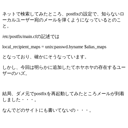
ネットで検索してみたところ、postfixの設定で、知らないロ
ーカルユーザー宛のメールを弾くようになっているとのこ
と。
/etc/postfix/main.cfの記述では
local_recipient_maps = unix:passwd.byname $alias_maps
となっており、確かにそうなっています。
しかし、今回は明らかに追加したてホヤホヤの存在するユー
ザーのハズ。
結局、ダメ元でpostfixを再起動してみたところメールが到着
しました・・・。
なんでどのサイトにも書いてないの・・・。