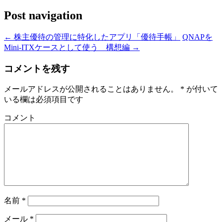
Post navigation
←
株主優待の管理に特化したアプリ「優待手帳」
QNAPを
Mini-ITXケースとして使う 構想編
→
コメントを残す
メールアドレスが公開されることはありません。
*
が付いて
いる欄は必須項目です
コメント
名前
*
メール
*