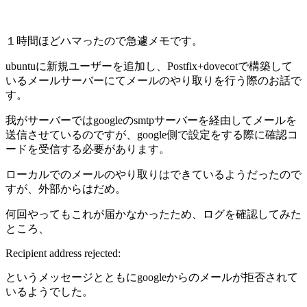
１時間ほどハマったので急遽メモです。
ubuntuに新規ユーザーを追加し、Postfix+dovecotで構築して
いるメールサーバーにてメールのやり取りを行う際のお話で
す。
我がサーバーではgoogleのsmtpサーバーを経由してメールを
送信させているのですが、google側で設定をする際に確認コ
ードを受信する必要があります。
ローカルでのメールのやり取りはできているようだったので
すが、外部からはだめ。
何回やってもこれが届かなかったため、ログを確認してみた
ところ、
Recipient address rejected:
というメッセージとともにgoogleからのメールが拒否されて
いるようでした。