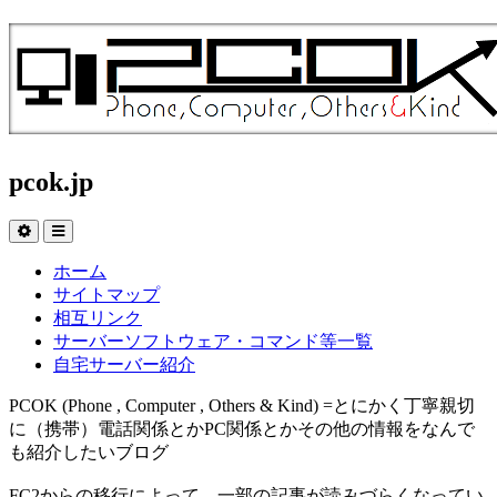
pcok.jp
ホーム
サイトマップ
相互リンク
サーバーソフトウェア・コマンド等一覧
自宅サーバー紹介
PCOK (Phone , Computer , Others & Kind) =とにかく丁寧親切
に（携帯）電話関係とかPC関係とかその他の情報をなんで
も紹介したいブログ
FC2からの移行によって、一部の記事が読みづらくなってい