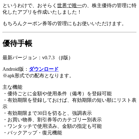
というわけで、おそらく
世界で唯一
の、株主優待の管理に特
化したアプリを作成いたしました！
もちろんクーポン券等の管理にもお使いいただけます。
優待手帳
最新バージョン：v0.7.3 （β版）
Android版：
ダウンロード
※apk形式での配布となります。
主な機能
・優待ごとに金額や使用条件（備考）を登録可能
・有効期限を登録しておけば、有効期限の短い順にリスト表
示
・有効期限まで30日を切ると、強調表示
・お買い物券、割引券等のカテゴリー別表示
・ワンタッチで使用済み、金額の指定も可能
・バックアップ・復元機能