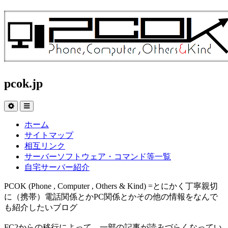
pcok.jp
ホーム
サイトマップ
相互リンク
サーバーソフトウェア・コマンド等一覧
自宅サーバー紹介
PCOK (Phone , Computer , Others & Kind) =とにかく丁寧親切
に（携帯）電話関係とかPC関係とかその他の情報をなんで
も紹介したいブログ
FC2からの移行によって、一部の記事が読みづらくなってい