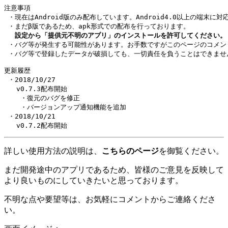
注意事項

 ・現在はAndroid版のみ配布しています。Android4.0以上の端末に対
 　設定から「提供元不明のアプリ」のインストールを許可してください。
 ・バグ等が発生する可能性があります。お手数ですがこのページのコメン
 ・バグ等で登録したデータが破損しても、一切責任を負うことはできません
更新履歴

 ・2018/10/27

   v0.7.3配布開始

    ・復元のバグを修正

    ・バージョンアップ通知機能を追加

 ・2018/10/21

詳しい使用方法の説明は、
こちらのページ
を御覧ください。
まだ開発途中のアプリであるため、皆様のご意見を反映して
より良いものにしていきたいと思っております。
不明な点や要望等は、お気軽にコメントからご連絡くださ
い。