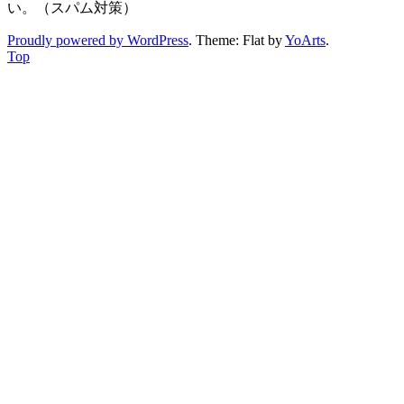
い。（スパム対策）
Proudly powered by WordPress
. Theme: Flat by
YoArts
.
Top