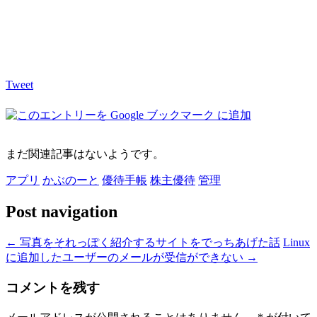
Tweet
まだ関連記事はないようです。
アプリ
かぶのーと
優待手帳
株主優待
管理
Post navigation
←
写真をそれっぽく紹介するサイトをでっちあげた話
Linux
に追加したユーザーのメールが受信ができない
→
コメントを残す