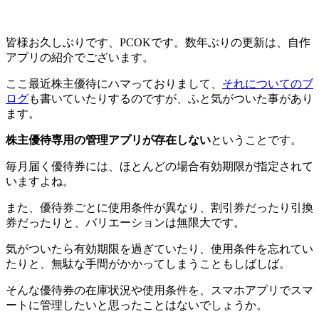
皆様お久しぶりです、PCOKです。数年ぶりの更新は、自作
アプリの紹介でございます。
ここ最近株主優待にハマっておりまして、
それについてのブ
ログ
も書いていたりするのですが、ふと気がついた事があり
ます。
株主優待専用の管理アプリが存在しない
ということです。
毎月届く優待券には、ほとんどの場合有効期限が指定されて
いますよね。
また、優待券ごとに使用条件が異なり、割引券だったり引換
券だったりと、バリエーションは無限大です。
気がついたら有効期限を過ぎていたり、使用条件を忘れてい
たりと、無駄な手間がかかってしまうこともしばしば。
そんな優待券の在庫状況や使用条件を、スマホアプリでスマ
ートに管理したいと思ったことはないでしょうか。