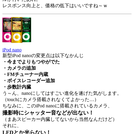
レスポンス向上と、価格の低下はいいですね～ｗ
iPod nano
新型iPod nanoの変更点は以下なかんじ
・今までよりもつやがでた
・カメラの追加
・FMチューナー内蔵
・ボイスレコーダー追加
・歩数計内臓
う～ん、nanoにしてはすごい進化を遂げた気がします。
（touchにカメラ搭載されなくてよかった…）
ちなみに、このiPod nanoに搭載されているカメラ、
撮影時にシャッター音などが出ない！
（まあスピーカー内臓してないから当然なんだけど）
それに、
LEDとか光らない！