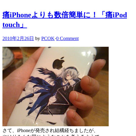
痛iPhoneよりも数倍簡単に！「痛iPod
touch」
2010年2月26日
by
PCOK
·
0 Comment
さて、iPhoneが発売され結構経ちましたが、