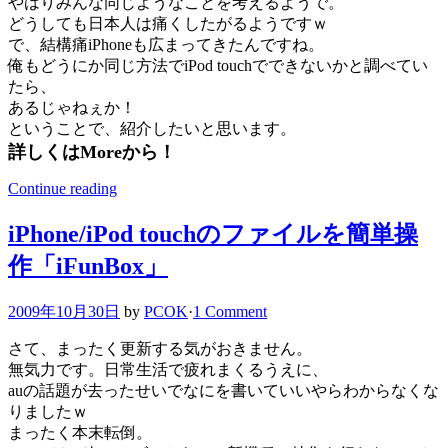
やはりみんな同じようなことを考えるようで。
どうしても日本人は痛くしたがるようですｗ
で、結構痛iPhoneも広まってきたんですね。
俺もどうにか同じ方法でiPod touchでできないかと調べてい
たら、
あるじゃねぇか！
ということで、紹介したいと思います。
詳しくはMoreから！
Continue reading
iPhone/iPod touchのファイルを簡単操
作「iFunBox」
2009年10月30日
by
PCOK
·
1 Comment
さて、まったく更新する気がおきません。
無気力です。日常生活で疲れまくるうえに、
auの話題が去ったせいでなにを書いていいやらわからなくな
りましたｗ
まったく本末転倒。