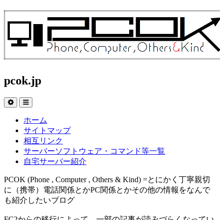
pcok.jp
ホーム
サイトマップ
相互リンク
サーバーソフトウェア・コマンド等一覧
自宅サーバー紹介
PCOK (Phone , Computer , Others & Kind) =とにかく丁寧親切
に（携帯）電話関係とかPC関係とかその他の情報をなんで
も紹介したいブログ
FC2からの移行によって、一部の記事が読みづらくなってい