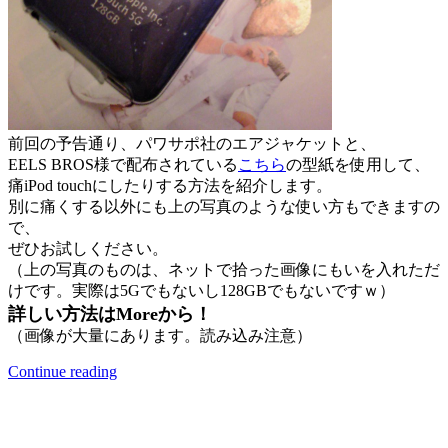
前回の予告通り、パワサポ社のエアジャケットと、
EELS BROS様で配布されている
こちら
の型紙を使用して、
痛iPod touchにしたりする方法を紹介します。
別に痛くする以外にも上の写真のような使い方もできますの
で、
ぜひお試しください。
（上の写真のものは、ネットで拾った画像にもいを入れただ
けです。実際は5Gでもないし128GBでもないですｗ）
詳しい方法はMoreから！
（画像が大量にあります。読み込み注意）
Continue reading