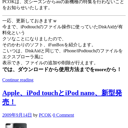
PCOKは、次シーズンからauの新機種の特集を行わないこと
をお知らせいたします。
一応、更新しておきますｗ
今まで、iPodtouchのファイル操作に使っていたDiskAidが有
料化という
クソなことになりましたので、
そのかわりのソフト、iFunBoxを紹介します。
こいつは、DiskAidと同じで、iPhone/iPodtouchのファイルを
エクスプローラ風に
表示でき、ファイルの追加や削除が行えます。
では、ダウンロードから使用方法までをmoreから！
Continue reading
Apple、iPod touchとiPod nano、新型発
売！
2009年9月14日
by
PCOK
·
0 Comment