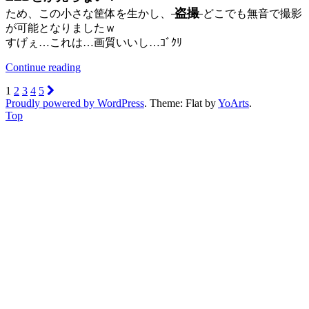
盗撮
ため、この小さな筐体を生かし、
どこでも無音で撮影
が可能となりましたｗ
すげぇ…これは…画質いいし…ｺﾞｸﾘ
Continue reading
1
2
3
4
5
Proudly powered by WordPress
. Theme: Flat by
YoArts
.
Top