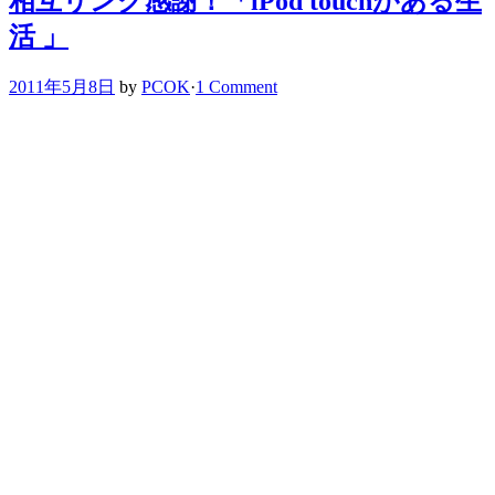
相互リンク感謝！「iPod touchがある生
活 」
2011年5月8日
by
PCOK
·
1 Comment