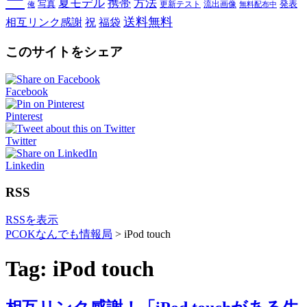
ー
夏モデル
携帯
方法
写真
発表
更新テスト
流出画像
俺
無料配布中
送料無料
相互リンク感謝
祝
福袋
このサイトをシェア
Facebook
Pinterest
Twitter
Linkedin
RSS
RSSを表示
PCOKなんでも情報局
>
iPod touch
Tag: iPod touch