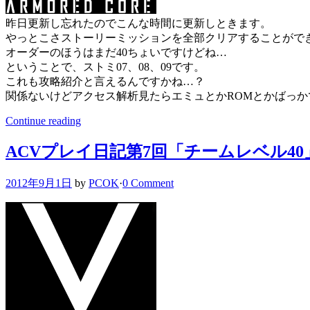
昨日更新し忘れたのでこんな時間に更新しときます。
やっとこさストーリーミッションを全部クリアすることがで
オーダーのほうはまだ40ちょいですけどね…
ということで、ストミ07、08、09です。
これも攻略紹介と言えるんですかね…？
関係ないけどアクセス解析見たらエミュとかROMとかばっか
Continue reading
ACVプレイ日記第7回「チームレベル40
2012年9月1日
by
PCOK
·
0 Comment