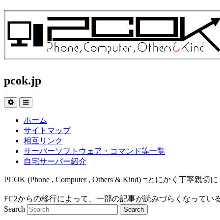
pcok.jp
ホーム
サイトマップ
相互リンク
サーバーソフトウェア・コマンド等一覧
自宅サーバー紹介
PCOK (Phone , Computer , Others & Kind
FC2からの移行によって、一部の記事が読みづらくなってい
Search