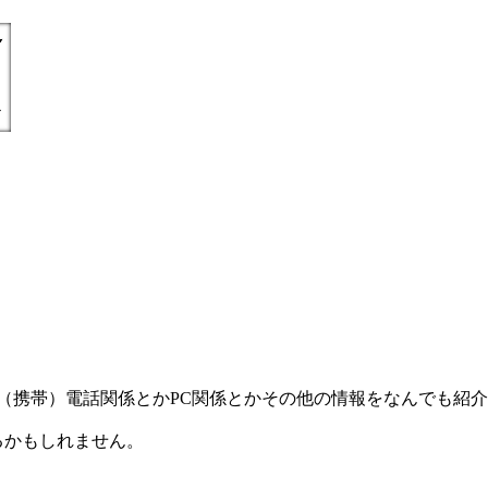
) =とにかく丁寧親切に（携帯）電話関係とかPC関係とかその他の情報をなんで
るかもしれません。