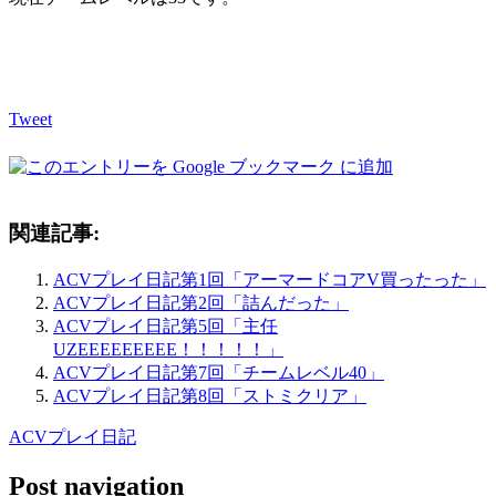
Tweet
関連記事:
ACVプレイ日記第1回「アーマードコアV買ったった」
ACVプレイ日記第2回「詰んだった」
ACVプレイ日記第5回「主任
UZEEEEEEEEE！！！！！」
ACVプレイ日記第7回「チームレベル40」
ACVプレイ日記第8回「ストミクリア」
ACVプレイ日記
Post navigation