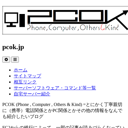
pcok.jp
ホーム
サイトマップ
相互リンク
サーバーソフトウェア・コマンド等一覧
自宅サーバー紹介
PCOK (Phone , Computer , Others & Kind) =とにかく丁寧親切
に（携帯）電話関係とかPC関係とかその他の情報をなんで
も紹介したいブログ
FC2からの移行によって、一部の記事が読みづらくなってい