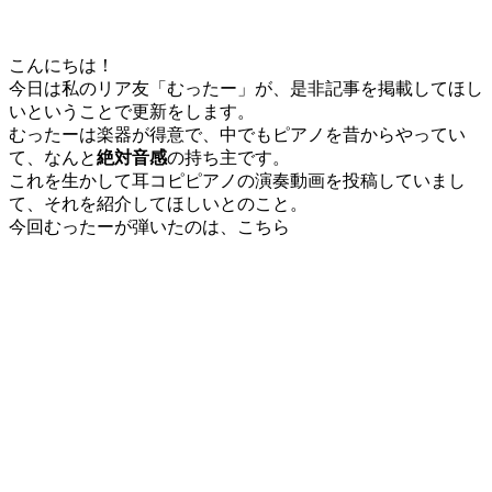
こんにちは！
今日は私のリア友「むったー」が、是非記事を掲載してほし
いということで更新をします。
むったーは楽器が得意で、中でもピアノを昔からやってい
て、なんと
絶対音感
の持ち主です。
これを生かして耳コピピアノの演奏動画を投稿していまし
て、それを紹介してほしいとのこと。
今回むったーが弾いたのは、こちら