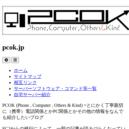
pcok.jp
ホーム
サイトマップ
相互リンク
サーバーソフトウェア・コマンド等一覧
自宅サーバー紹介
PCOK (Phone , Computer , Others & Kind) =とにかく丁寧親切
に（携帯）電話関係とかPC関係とかその他の情報をなんで
も紹介したいブログ
FC2からの移行によって、一部の記事が読みづらくなってい