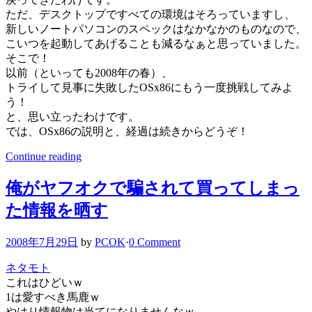
ただ、デスクトップですべての環境はそろっていますし、
新しいノートパソコンのスペックはなかなかのものなので、
こいつを起動してあげることも減るなぁと思っていました。
そこで！
以前（といっても2008年の春）、
トライして見事に失敗したOSx86にもう一度挑戦してみよ
う！
と、思い立ったわけです。
では、OSx86の説明と、経過は続きからどうぞ！
Continue reading
俺がヤフオクで騙されて買ってしまっ
た情報を晒す
2008年7月29日
by
PCOK
·
0 Comment
ネタモト
これはひどいｗ
1は愛すべき馬鹿ｗ
やはり情報物は当てになりませんなｗ