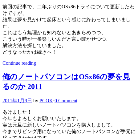
前回の記事で、二年ぶりのOSx86トライについて更新したわ
けですが、
結果は夢を見かけて起床という感じに終わってしまいまし
た。
これはもう無理かも知れないとあきらめつつ、
こういう時が一番楽しいんだと言い聞かせつつ、
解決方法を探していました。
どうなったかは続きへ！
Continue reading
俺のノートパソコンはOSx86の夢を見
るのか 2011
2011年1月9日
by
PCOK
·
0 Comment
あけました！
今年もよろしくお願いいたします。
実は元旦に新しいノートパソコンを購入しまして、
今までリビング用になっていた俺のノートパソコンが手元に
戻ってきたわけです。