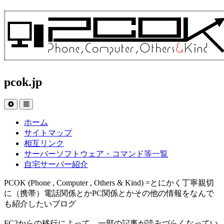
pcok.jp
ホーム
サイトマップ
相互リンク
サーバーソフトウェア・コマンド等一覧
自宅サーバー紹介
PCOK (Phone , Computer , Others & Kind) =とにかく丁寧親切
に（携帯）電話関係とかPC関係とかその他の情報をなんで
も紹介したいブログ
FC2からの移行によって、一部の記事が読みづらくなってい