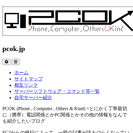
pcok.jp
ホーム
サイトマップ
相互リンク
サーバーソフトウェア・コマンド等一覧
自宅サーバー紹介
PCOK (Phone , Computer , Others & Kind) =とにかく丁寧親切
に（携帯）電話関係とかPC関係とかその他の情報をなんで
も紹介したいブログ
FC2からの移行によって、一部の記事が読みづらくなってい