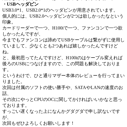
・USBヘッダピン
USB3.0*1、USB2.0*1のヘッダピンが用意されています。
個人的には、USB2.0ヘッダピンが2つは欲しかったなという
印象。
カードリーダーで一つ、H100iで一つ、ファンコンで一つ欲
しかったんですが、
今までもファンコンは諦めてUSBケーブルは繋がずに使用し
ていまして、少なくとも2つあれば嬉しかったんですけど
ね。
と、最初思ってたんですけど、H100iのはケーブル変えれば
後ろのUSBにつなげますので、この問題も解決しておりま
す。
というわけで、ひと通りマザー本体のレビューを行ってまい
りました。
次回は付属のソフトの使い勝手や、SATAやLANの速度のお
話、
その次にやっとCPUのOCに関してかければいいかなと思っ
ております。
すっごい遅くなった上になんかグダグダで申し訳ないです
が、
次回もぜひよろしくお願いします！