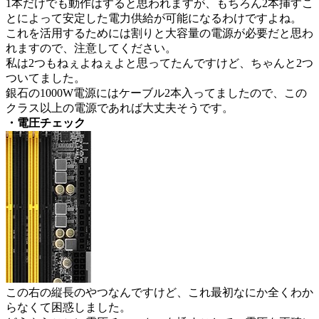
1本だけでも動作はすると思われますが、もちろん2本挿すこ
とによって安定した電力供給が可能になるわけですよね。
これを活用するためには割りと大容量の電源が必要だと思わ
れますので、注意してください。
私は2つもねぇよねぇよと思ってたんですけど、ちゃんと2つ
ついてました。
銀石の1000W電源にはケーブル2本入ってましたので、この
クラス以上の電源であれば大丈夫そうです。
・電圧チェック
この右の縦長のやつなんですけど、これ最初なにか全くわか
らなくて困惑しました。