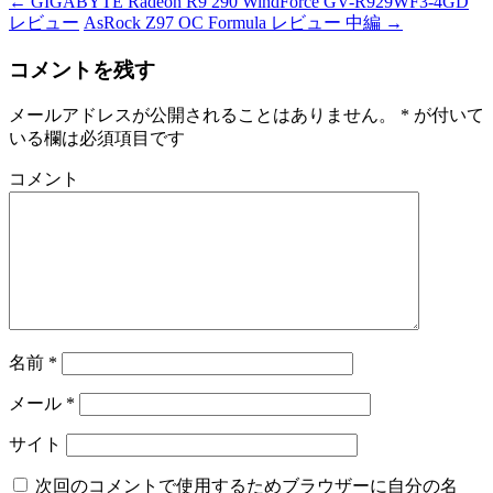
←
GIGABYTE Radeon R9 290 WindForce GV-R929WF3-4GD
レビュー
AsRock Z97 OC Formula レビュー 中編
→
コメントを残す
メールアドレスが公開されることはありません。
*
が付いて
いる欄は必須項目です
コメント
名前
*
メール
*
サイト
次回のコメントで使用するためブラウザーに自分の名