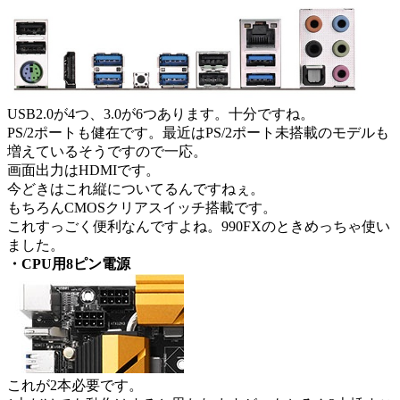
USB2.0が4つ、3.0が6つあります。十分ですね。
PS/2ポートも健在です。最近はPS/2ポート未搭載のモデルも
増えているそうですので一応。
画面出力はHDMIです。
今どきはこれ縦についてるんですねぇ。
もちろんCMOSクリアスイッチ搭載です。
これすっごく便利なんですよね。990FXのときめっちゃ使い
ました。
・CPU用8ピン電源
これが2本必要です。