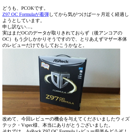
どうも、PCOKです。
Z97 OC Formulaが着弾
してから気がつけば一ヶ月近く経過し
ようとしています。
申し訳ない…。
実はまだOCのデータが取りきれておらず（後アンコアの
OC）もう少しかかりそうですので、とりあえずマザー本体
のレビューだけでもしておこうかなと。
改めて、今回レビューの機会を与えてくださいましたウィズ
テック・Vspec様、本当にありがとうございました。
それでは、AsRock Z97 OC Formula レビュー前半をどうぞ！