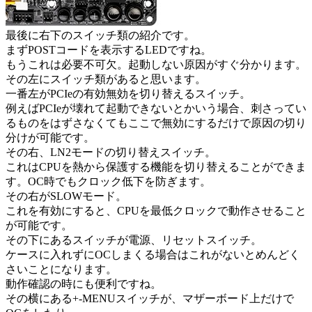
最後に右下のスイッチ類の紹介です。
まずPOSTコードを表示するLEDですね。
もうこれは必要不可欠。起動しない原因がすぐ分かります。
その左にスイッチ類があると思います。
一番左がPCIeの有効無効を切り替えるスイッチ。
例えばPCIeが壊れて起動できないとかいう場合、刺さってい
るものをはずさなくてもここで無効にするだけで原因の切り
分けが可能です。
その右、LN2モードの切り替えスイッチ。
これはCPUを熱から保護する機能を切り替えることができま
す。OC時でもクロック低下を防ぎます。
その右がSLOWモード。
これを有効にすると、CPUを最低クロックで動作させること
が可能です。
その下にあるスイッチが電源、リセットスイッチ。
ケースに入れずにOCしまくる場合はこれがないとめんどく
さいことになります。
動作確認の時にも便利ですね。
その横にある+-MENUスイッチが、マザーボード上だけで