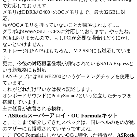
で対応しております。
メモリはDDR3の3400+のOCメモリまで、最大32GBに対
応。
私がOCメモリを持っていないことが悔やまれます…。
グラボは4WayのSLI・CFXに対応しております。やったね。
PCIはありませんので、もしPCIが必要な場合はどうにかし
ないといけません。
ストレージはSATAはもちろん、M.2 SSDにも対応していま
す。
更に、今後の対応機器登場が期待されているSATA Expressと
いう新規格にも対応。
LANチップにはKillerE2200というゲーミングチップを使用し
ています。
これがどれだけ早いかは後々記述します。
オンボードサウンドにPuritySound2という独立したチップを
搭載しています。
主に低音が改善される模様。
・ASRockスーパーアロイ・OC Formulaキット
と、ここまで紹介してきたスペックは、同レベルのものが他
のマザーにも搭載されていそうですよね。
ここでOC FormulaにしかないOCに特化した特徴が、
ASRock