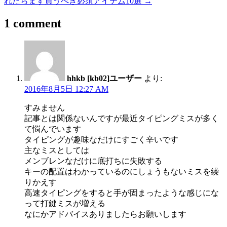
れたらまず買うべき必須アイテム10選
→
1 comment
hhkb [kb02]ユーザー
より:
2016年8月5日 12:27 AM
すみません
記事とは関係ないんですが最近タイピングミスが多く
て悩んでいます
タイピングが趣味なだけにすごく辛いです
主なミスとしては
メンブレンなだけに底打ちに失敗する
キーの配置はわかっているのにしょうもないミスを繰
りかえす
高速タイピングをすると手が固まったような感じにな
って打鍵ミスが増える
なにかアドバイスありましたらお願いします