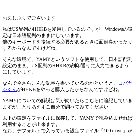
お久しぶりでございます。
私はUS配列のHHKBを愛用しているのですが、Windowsの設
定は日本語配列のままにしています。
他のキーボードを接続する必要があるときに面倒臭かったり
するからなんですけどね。
そんな環境で、YAMYというソフトを使用して、日本語配列
設定のまま、US配列のHHKBの刻印通りに入力できるよう
にしています。
なんで今さらこんな記事を書いているのかというと、
コバヤ
シくん
がHHKBをやっと購入したからなんですけどね。
YAMYについての解説は気が向いたらこちらに追記していき
ますが、とりあえずご自分で調べてみてください。
以下の設定をファイルに保存して、YAMYで読み込ませれば
利用することが出来ます。
なお、デフォルトで入っている設定ファイル「109.mayu」が