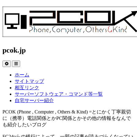
pcok.jp
ホーム
サイトマップ
相互リンク
サーバーソフトウェア・コマンド等一覧
自宅サーバー紹介
PCOK (Phone , Computer , Others & Kind) =とにかく丁寧親切
に（携帯）電話関係とかPC関係とかその他の情報をなんで
も紹介したいブログ
FC2からの移行によって、一部の記事が読みづらくなってい