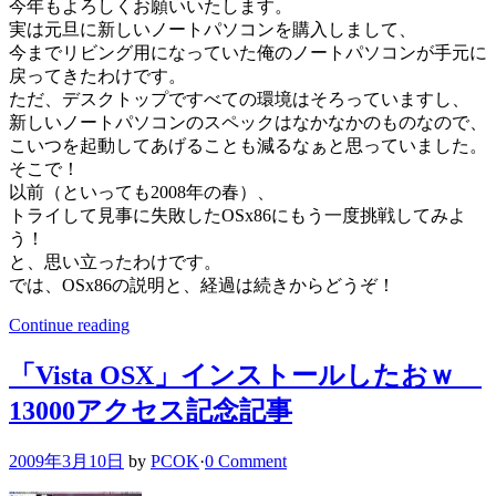
今年もよろしくお願いいたします。
実は元旦に新しいノートパソコンを購入しまして、
今までリビング用になっていた俺のノートパソコンが手元に
戻ってきたわけです。
ただ、デスクトップですべての環境はそろっていますし、
新しいノートパソコンのスペックはなかなかのものなので、
こいつを起動してあげることも減るなぁと思っていました。
そこで！
以前（といっても2008年の春）、
トライして見事に失敗したOSx86にもう一度挑戦してみよ
う！
と、思い立ったわけです。
では、OSx86の説明と、経過は続きからどうぞ！
Continue reading
「Vista OSX」インストールしたおｗ
13000アクセス記念記事
2009年3月10日
by
PCOK
·
0 Comment