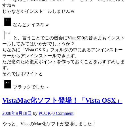
すねｗ
じゃなきゃインストールしませんｗ
なんとナイスなｗ
と、言うことでこの機会にVistaSP0の皆さまもインスト
ールしてみてはいかがでしょうか？
ちなみに「Vista OS X」フォルダの中にあるアンインストー
ラーからアンインストールできます。
ただ念のため復元ポイントを作っておくことをおすすめしま
す。
それではホワイトと
ブラックでした～
VistaMac化ソフト登場！「Vista OSX」
2008年9月18日
by
PCOK
·
0 Comment
やっと、VistaのMac化ソフトが登場しました！