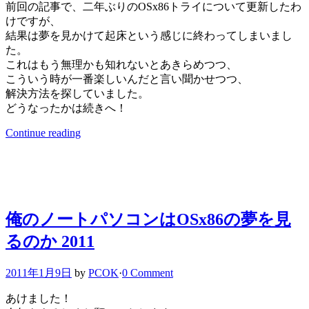
前回の記事で、二年ぶりのOSx86トライについて更新したわ
けですが、
結果は夢を見かけて起床という感じに終わってしまいまし
た。
これはもう無理かも知れないとあきらめつつ、
こういう時が一番楽しいんだと言い聞かせつつ、
解決方法を探していました。
どうなったかは続きへ！
Continue reading
俺のノートパソコンはOSx86の夢を見
るのか 2011
2011年1月9日
by
PCOK
·
0 Comment
あけました！