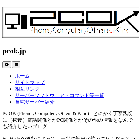
pcok.jp
ホーム
サイトマップ
相互リンク
サーバーソフトウェア・コマンド等一覧
自宅サーバー紹介
PCOK (Phone , Computer , Others & Kind) =とにかく丁寧親切
に（携帯）電話関係とかPC関係とかその他の情報をなんで
も紹介したいブログ
FC2からの移行によって、一部の記事が読みづらくなってい