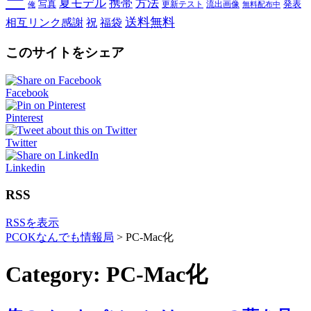
ー
夏モデル
携帯
方法
写真
発表
更新テスト
流出画像
俺
無料配布中
送料無料
相互リンク感謝
祝
福袋
このサイトをシェア
Facebook
Pinterest
Twitter
Linkedin
RSS
RSSを表示
PCOKなんでも情報局
>
PC-Mac化
Category: PC-Mac化