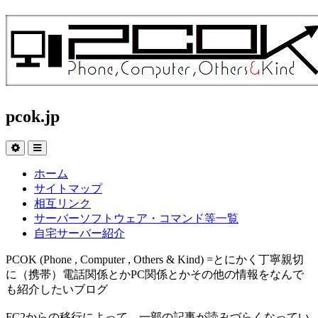
pcok.jp
ホーム
サイトマップ
相互リンク
サーバーソフトウェア・コマンド等一覧
自宅サーバー紹介
PCOK (Phone , Computer , Others & Kind) =とにかく丁寧親切
に（携帯）電話関係とかPC関係とかその他の情報をなんで
も紹介したいブログ
FC2からの移行によって、一部の記事が読みづらくなってい