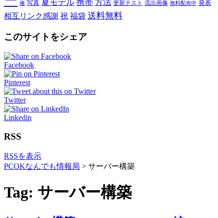
ー
夏モデル
携帯
方法
写真
発表
更新テスト
流出画像
俺
無料配布中
送料無料
相互リンク感謝
祝
福袋
このサイトをシェア
Facebook
Pinterest
Twitter
Linkedin
RSS
RSSを表示
PCOKなんでも情報局
>
サーバー構築
Tag: サーバー構築