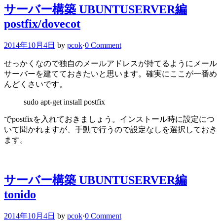
サーバー構築 UBUNTUSERVER編
postfix/dovecot
2014年10月4日
by
pcok
·
0 Comment
せっかくなので独自のメールアドレスが持てるようにメール
サーバーを建てておきたいと思います。確実にここが一番め
んどくさいです。
sudo apt-get install postfix
でpostfixを入れておきましょう。インストール時に設定につ
いて聞かれますが、手動で行うので設定なしを選択しておき
ます。
サーバー構築 UBUNTUSERVER編
tonido
2014年10月4日
by
pcok
·
0 Comment