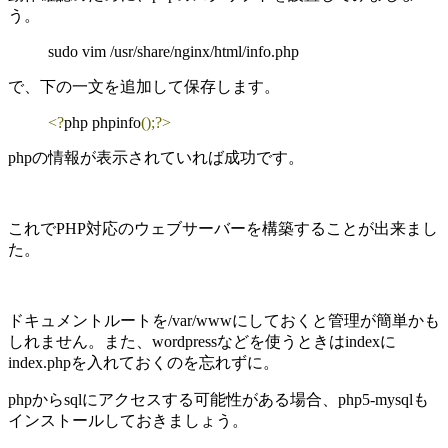
う。
sudo vim /usr/share/nginx/html/info.php
で、下の一文を追加して保存します。
<?
php phpinfo
();
?>
phpの情報が表示されていれば成功です。
これでPHP対応のウェブサーバーを構築することが出来まし
た。
ドキュメントルートを/var/wwwにしておくと管理が簡単かも
しれません。また、wordpressなどを使うときはindexに
index.phpを入れておくのを忘れずに。
phpからsqlにアクセスする可能性がある場合、php5-mysqlも
インストールしておきましょう。