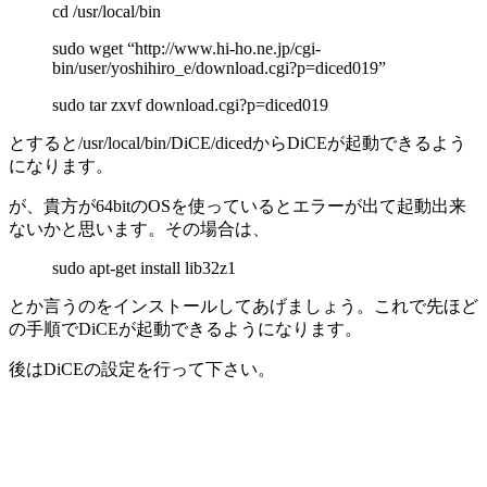
cd /usr/local/bin
sudo wget “http://www.hi-ho.ne.jp/cgi-
bin/user/yoshihiro_e/download.cgi?p=diced019”
sudo tar zxvf download.cgi?p=diced019
とすると/usr/local/bin/DiCE/dicedからDiCEが起動できるよう
になります。
が、貴方が64bitのOSを使っているとエラーが出て起動出来
ないかと思います。その場合は、
sudo apt-get install lib32z1
とか言うのをインストールしてあげましょう。これで先ほど
の手順でDiCEが起動できるようになります。
後はDiCEの設定を行って下さい。