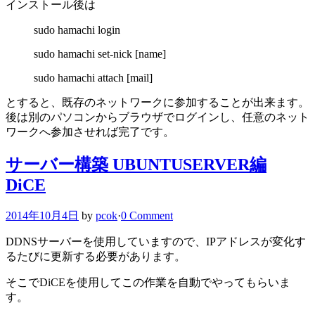
インストール後は
sudo hamachi login
sudo hamachi set-nick [name]
sudo hamachi attach [mail]
とすると、既存のネットワークに参加することが出来ます。
後は別のパソコンからブラウザでログインし、任意のネット
ワークへ参加させれば完了です。
サーバー構築 UBUNTUSERVER編
DiCE
2014年10月4日
by
pcok
·
0 Comment
DDNSサーバーを使用していますので、IPアドレスが変化す
るたびに更新する必要があります。
そこでDiCEを使用してこの作業を自動でやってもらいま
す。