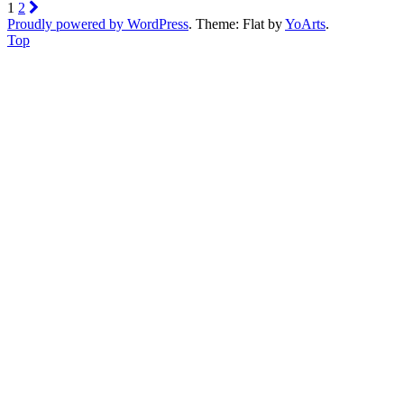
1
2
Proudly powered by WordPress
. Theme: Flat by
YoArts
.
Top