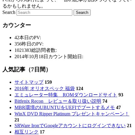
るかもしれません。
Search
カウンター
42
本日のPV:
356
昨日のPV:
1021383
総訪問者数:
2014年10月18日
カウント開始日:
人気記事（7日間）
サイトマップ
159
2016年 オリオスペック 福袋
124
エミュレーター特集 ROMダウンロードサイト
93
Bitfenix Recon レビュー＆取り扱い説明
74
MBR環境のUBUNTUをUEFIでブートするメモ
47
WinX DVD Ripper Platinum プレゼントキャンペーン！
21
SRWare IronでGoogleアカウントにログインできない
21
相互リンク
17