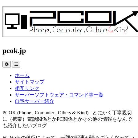
pcok.jp
ホーム
サイトマップ
相互リンク
サーバーソフトウェア・コマンド等一覧
自宅サーバー紹介
PCOK (Phone , Computer , Others & Kind) =とにかく丁寧親切
に（携帯）電話関係とかPC関係とかその他の情報をなんで
も紹介したいブログ
FC2からの移行によって、一部の記事が読みづらくなってい