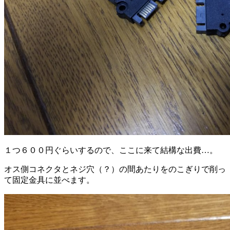
１つ６００円ぐらいするので、ここに来て結構な出費…。
オス側コネクタとネジ穴（？）の間あたりをのこぎりで削っ
て固定金具に並べます。