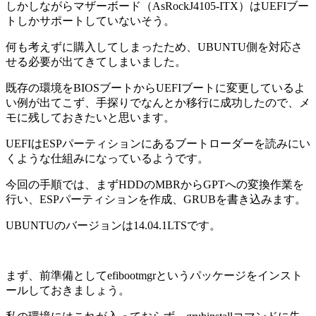
しかしながらマザーボード（AsRockJ4105-ITX）はUEFIブー
トしかサポートしていないそう。
何も考えずに購入してしまったため、UBUNTU側を対応さ
せる必要が出てきてしまいました。
既存の環境をBIOSブートからUEFIブートに変更しているよ
い例が出てこず、手探りでなんとか移行に成功したので、メ
モに残しておきたいと思います。
UEFIはESPパーティションにあるブートローダーを読みにい
くような仕組みになっているようです。
今回の手順では、まずHDDのMBRからGPTへの変換作業を
行い、ESPパーティションを作成、GRUBを書き込みます。
UBUNTUのバージョンは14.04.1LTSです。
まず、前準備としてefibootmgrというパッケージをインスト
ールしておきましょう。