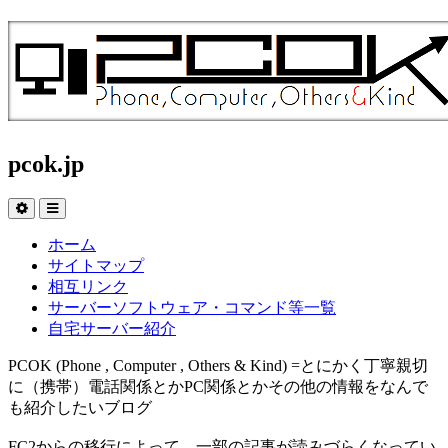
pcok.jp
ホーム
サイトマップ
相互リンク
サーバーソフトウェア・コマンド等一覧
自宅サーバー紹介
PCOK (Phone , Computer , Others & Kind) =とにかく丁寧親切
に（携帯）電話関係とかPC関係とかその他の情報をなんで
も紹介したいブログ
FC2からの移行によって、一部の記事が読みづらくなってい