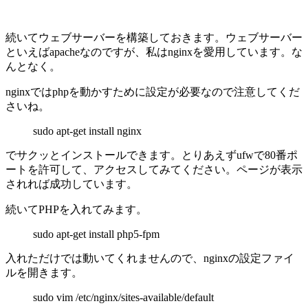
続いてウェブサーバーを構築しておきます。ウェブサーバー
といえばapacheなのですが、私はnginxを愛用しています。な
んとなく。
nginxではphpを動かすために設定が必要なので注意してくだ
さいね。
sudo apt-get install nginx
でサクッとインストールできます。とりあえずufwで80番ポ
ートを許可して、アクセスしてみてください。ページが表示
されれば成功しています。
続いてPHPを入れてみます。
sudo apt-get install php5-fpm
入れただけでは動いてくれませんので、nginxの設定ファイ
ルを開きます。
sudo vim /etc/nginx/sites-available/default