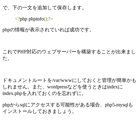
で、下の一文を追加して保存します。
<?
php phpinfo
();
?>
phpの情報が表示されていれば成功です。
これでPHP対応のウェブサーバーを構築することが出来まし
た。
ドキュメントルートを/var/wwwにしておくと管理が簡単かも
しれません。また、wordpressなどを使うときはindexに
index.phpを入れておくのを忘れずに。
phpからsqlにアクセスする可能性がある場合、php5-mysqlも
インストールしておきましょう。