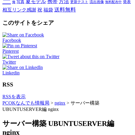
ー
夏モデル
携帯
方法
写真
発表
更新テスト
流出画像
俺
無料配布中
送料無料
相互リンク感謝
祝
福袋
このサイトをシェア
Facebook
Pinterest
Twitter
Linkedin
RSS
RSSを表示
PCOKなんでも情報局
>
nginx
>
サーバー構築
UBUNTUSERVER編 nginx
サーバー構築 UBUNTUSERVER編
nginx