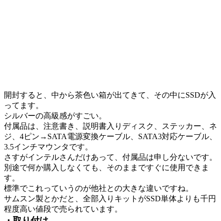
開封すると、中から茶色い箱が出てきて、その中にSSDが入
ってます。
シルバーの高級感がすごい。
付属品は、注意書き、説明書入りディスク、ステッカー、ネ
ジ、4ピン→SATA電源変換ケーブル、SATA3対応ケーブル、
3.5インチマウンタです。
さすがインテルさんだけあって、付属品は申し分ないです。
別途で何か購入しなくても、そのままですぐに使用できま
す。
標準でこれっていうのが他社との大きな違いですね。
サムスン製とかだと、全部入りキットがSSD単体よりも千円
程度高い値段で売られています。
・取り付け