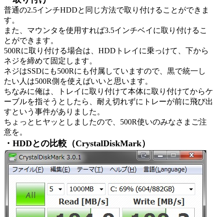
普通の2.5インチHDDと同じ方法で取り付けることができま
す。
また、マウンタを使用すれば3.5インチベイに取り付けるこ
とができます。
500Rに取り付ける場合は、HDDトレイに乗っけて、下から
ネジを締めて固定します。
ネジはSSDにも500Rにも付属していますので、黒で統一し
たい人は500R側を使えばいいと思います。
ちなみに俺は、トレイに取り付けて本体に取り付けてからケ
ーブルを指そうとしたら、耐え切れずにトレーが前に飛び出
すという事件がありました。
ちょっとヒヤッとしましたので、500R使いのみなさまご注
意を。
・HDDとの比較（CrystalDiskMark）