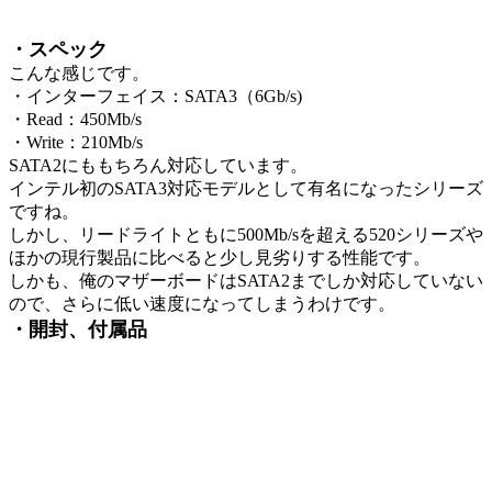
・スペック
こんな感じです。
・インターフェイス：SATA3（6Gb/s)
・Read：450Mb/s
・Write：210Mb/s
SATA2にももちろん対応しています。
インテル初のSATA3対応モデルとして有名になったシリーズ
ですね。
しかし、リードライトともに500Mb/sを超える520シリーズや
ほかの現行製品に比べると少し見劣りする性能です。
しかも、俺のマザーボードはSATA2までしか対応していない
ので、さらに低い速度になってしまうわけです。
・開封、付属品