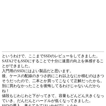
というわけで、ここまでSSDのレビューをしてきました。
SATA2でもSSDにすることで十分に速度の向上を体感するこ
とができました。
入門用のSSDにはよい製品だと思います。
後、ケースの配線のきつさ的にこれ以上なにか積むのはきつ
そうだったので、二本とか買ってこなくて正解だったかも。
別に買わなかったことを後悔してるわけじゃないんだから
ね！
値段もじわじわと下がってきて、容量もどんどん大きくなっ
ていき、だんだんとハードルが低くなってきました。
SSDの導入、考えてみてはいかがでしょうか。