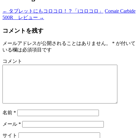
←
タブレットにもコロコロ！？「iコロコロ」
Corsair Carbide
500R レビュー
→
コメントを残す
メールアドレスが公開されることはありません。
*
が付いて
いる欄は必須項目です
コメント
名前
*
メール
*
サイト