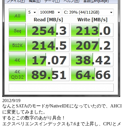
2012/9/19
なんとSATAのモードがNativeIDEになっていたので、AHCI
に変更してみました。
するとこの数字のあがり具合！
エクスペリエンスインデックスも7.6まで上昇し、CPUとメ