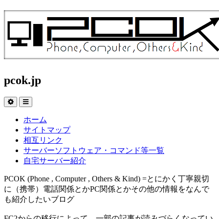
pcok.jp
ホーム
サイトマップ
相互リンク
サーバーソフトウェア・コマンド等一覧
自宅サーバー紹介
PCOK (Phone , Computer , Others & Kind) =とにかく丁寧親切
に（携帯）電話関係とかPC関係とかその他の情報をなんで
も紹介したいブログ
FC2からの移行によって、一部の記事が読みづらくなってい