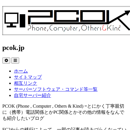
pcok.jp
ホーム
サイトマップ
相互リンク
サーバーソフトウェア・コマンド等一覧
自宅サーバー紹介
PCOK (Phone , Computer , Others & Kind) =とにかく丁寧親切
に（携帯）電話関係とかPC関係とかその他の情報をなんで
も紹介したいブログ
FC2からの移行によって、一部の記事が読みづらくなってい