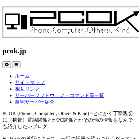
pcok.jp
ホーム
サイトマップ
相互リンク
サーバーソフトウェア・コマンド等一覧
自宅サーバー紹介
PCOK (Phone , Computer , Others & Kind) =とにかく丁寧親切
に（携帯）電話関係とかPC関係とかその他の情報をなんで
も紹介したいブログ
FC2からの移行によって、一部の記事が読みづらくなってい