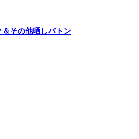
ク＆その他晒しバトン