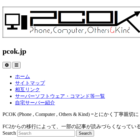
pcok.jp
ホーム
サイトマップ
相互リンク
サーバーソフトウェア・コマンド等一覧
自宅サーバー紹介
PCOK (Phone , Computer , Others & Kind
FC2からの移行によって、一部の記事が読みづらくなってい
Search