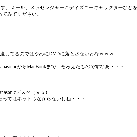
紹介です。メール、メッセンジャーにディズニーキャラクターな
ってみてください。
迫してるのではやめにDVDに落とさないとなｗｗｗ
sonicからMacBookまで、そろえたものですなあ・・・
asonicデスク（９５）
たってはネットつながらないしね・・・