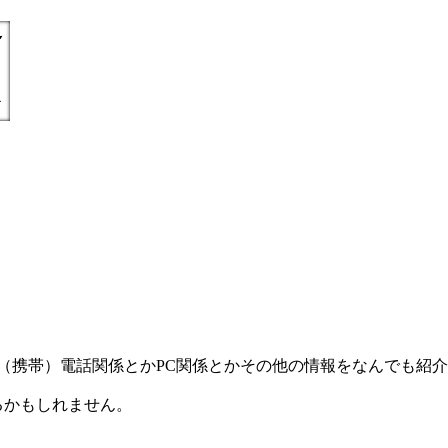
) =とにかく丁寧親切に（携帯）電話関係とかPC関係とかその他の情報をなんで
るかもしれません。