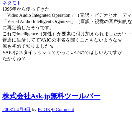
ネタモト
1996年から使ってきた
「Video Audio Integrated Operation」（直訳・ビデオ
「Visual Audio Intelligent Organizer」（直訳・視覚の
に再定義したそうです。
これでIntelligence（知性）が要素に付け加えられましたが・
普通に生活しててVAIOの本名を聞くこともないようなｗ
俺も初めて知りましたｗ
VAIOはスタイリッシュでかっこいいのでほしいんですが
たかくね？
株式会社Ask.jp無料ツールバー
2008年4月9日
by
PCOK
·
0 Comment