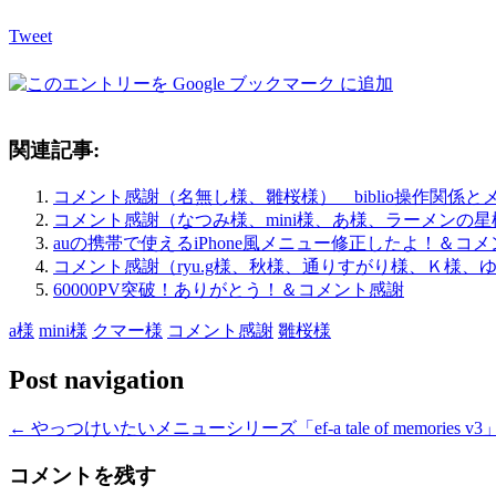
Tweet
関連記事:
コメント感謝（名無し様、雛桜様） biblio操作関係
コメント感謝（なつみ様、mini様、あ様、ラーメンの星様）＆
auの携帯で使えるiPhone風メニュー修正したよ！＆コ
コメント感謝（ryu.g様、秋様、通りすがり様、Ｋ様、
60000PV突破！ありがとう！＆コメント感謝
a様
mini様
クマー様
コメント感謝
雛桜様
Post navigation
←
やっつけいたいメニューシリーズ「ef-a tale of memories v3
コメントを残す