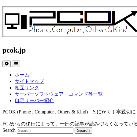
pcok.jp
ホーム
サイトマップ
相互リンク
サーバーソフトウェア・コマンド等一覧
自宅サーバー紹介
PCOK (Phone , Computer , Others & Kind
FC2からの移行によって、一部の記事が読みづらくなってい
Search