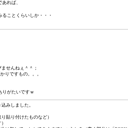
であれば、
てみることくらいしか・・・
びませんねぇ＾＾；
ばかりですもの。。。
ありがたいですｗ
き込みしました。
取り貼り付けたものなど）
す）