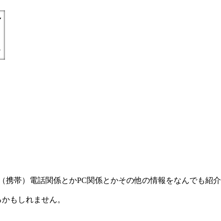
) =とにかく丁寧親切に（携帯）電話関係とかPC関係とかその他の情報をなんで
るかもしれません。