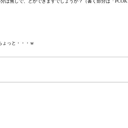
9」の部分は無しで、とかできますでしょうか？（書く部分は「PCOK
ちょっと・・・ｗ