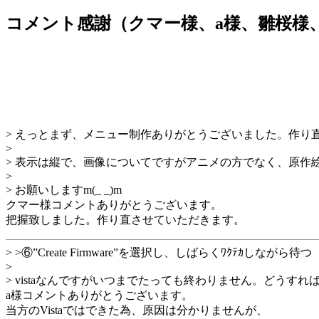
コメント感謝（クマー様、a様、雛桜様、
> えっとまず、メニュー制作ありがとうございました。作り
>
> 表示は縦で、画像についてですがアニメの方でなく、原作
>
> お願いしますm(_ _)m
クマー様コメントありがとうございます。
把握致しました。作り直させていただきます。
> >⑥”Create Firmware”を選択し、しばらくﾜｸﾃｶしながら待つ
>
> vistaなんですがいつまでたっても終わりません。どうすれ
a様コメントありがとうございます。
当方のVistaではできた為、原因は分かりませんが、