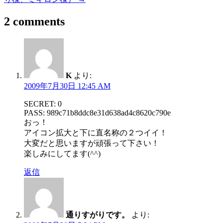
2 comments
K
より:
2009年7月30日 12:45 AM
SECRET: 0
PASS: 989c71b8ddc8e31d638ad4c8620c790e
おっ！
アイコン拡大と下に直名称の２つイイ！
大変だと思いますが頑張って下さい！
楽しみにしてます(^^)
返信
通りすがりです。
より: