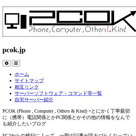
pcok.jp
ホーム
サイトマップ
相互リンク
サーバーソフトウェア・コマンド等一覧
自宅サーバー紹介
PCOK (Phone , Computer , Others & Kind) =とにかく丁寧親切
に（携帯）電話関係とかPC関係とかその他の情報をなんで
も紹介したいブログ
FC2からの移行によって、一部の記事が読みづらくなってい