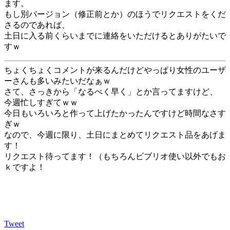
ます。
もし別バージョン（修正前とか）のほうでリクエストをくだ
さるのであれば、
土日に入る前くらいまでに連絡をいただけるとありがたいで
すｗ
ちょくちょくコメントが来るんだけどやっぱり女性のユーザ
ーさんも多いみたいだなぁｗ
さて、さっきから「なるべく早く」とか言ってますけど、
今週忙しすぎてｗｗ
今日もいろいろと作って上げたかったんですけど時間なさす
ぎｗ
なので、今週に限り、土日にまとめてリクエスト品をあげま
す！
リクエスト待ってます！（もちろんビブリオ使い以外でもお
ｋですよ！
Tweet