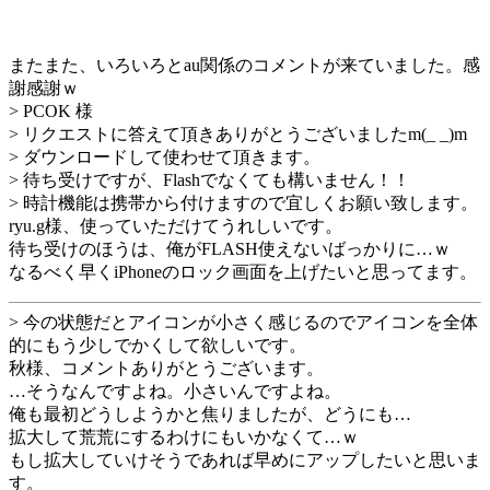
またまた、いろいろとau関係のコメントが来ていました。感
謝感謝ｗ
> PCOK 様
> リクエストに答えて頂きありがとうございましたm(_ _)m
> ダウンロードして使わせて頂きます。
> 待ち受けですが、Flashでなくても構いません！！
> 時計機能は携帯から付けますので宜しくお願い致します。
ryu.g様、使っていただけてうれしいです。
待ち受けのほうは、俺がFLASH使えないばっかりに…ｗ
なるべく早くiPhoneのロック画面を上げたいと思ってます。
> 今の状態だとアイコンが小さく感じるのでアイコンを全体
的にもう少しでかくして欲しいです。
秋様、コメントありがとうございます。
…そうなんですよね。小さいんですよね。
俺も最初どうしようかと焦りましたが、どうにも…
拡大して荒荒にするわけにもいかなくて…ｗ
もし拡大していけそうであれば早めにアップしたいと思いま
す。