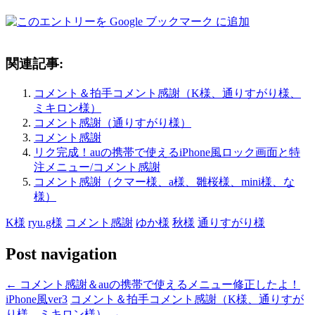
関連記事:
コメント＆拍手コメント感謝（K様、通りすがり様、
ミキロン様）
コメント感謝（通りすがり様）
コメント感謝
リク完成！auの携帯で使えるiPhone風ロック画面と特
注メニュー/コメント感謝
コメント感謝（クマー様、a様、雛桜様、mini様、な
様）
K様
ryu.g様
コメント感謝
ゆか様
秋様
通りすがり様
Post navigation
←
コメント感謝＆auの携帯で使えるメニュー修正したよ！
iPhone風ver3
コメント＆拍手コメント感謝（K様、通りすが
り様、ミキロン様）
→