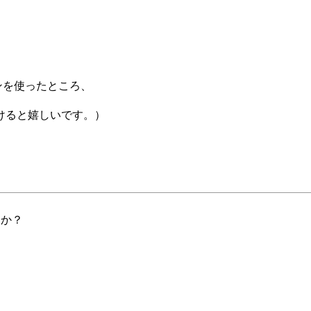
イコンを使ったところ、
けると嬉しいです。）
うか？