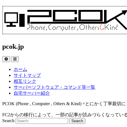
pcok.jp
ホーム
サイトマップ
相互リンク
サーバーソフトウェア・コマンド等一覧
自宅サーバー紹介
PCOK (Phone , Computer , Others & Kind
FC2からの移行によって、一部の記事が読みづらくなってい
Search