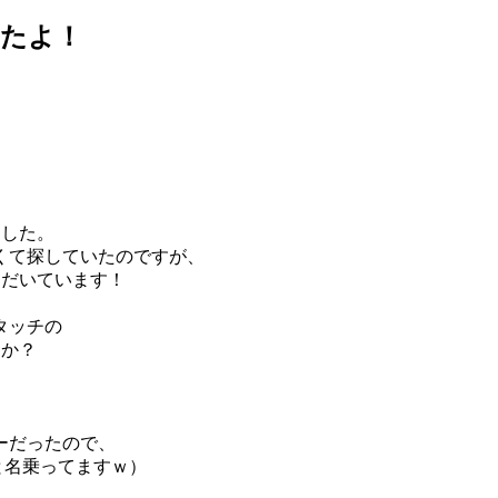
ったよ！
ました。
なくて探していたのですが、
ただいています！
かタッチの
うか？
ーだったので、
と名乗ってますｗ）