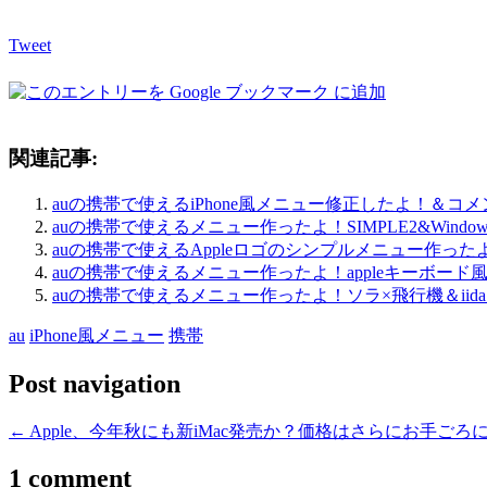
Tweet
関連記事:
auの携帯で使えるiPhone風メニュー修正したよ！＆コ
auの携帯で使えるメニュー作ったよ！SIMPLE2&WindowsV
auの携帯で使えるAppleロゴのシンプルメニュー作った
auの携帯で使えるメニュー作ったよ！appleキーボー
auの携帯で使えるメニュー作ったよ！ソラ×飛行機＆iida 
au
iPhone風メニュー
携帯
Post navigation
←
Apple、今年秋にも新iMac発売か？価格はさらにお手ごろ
1 comment