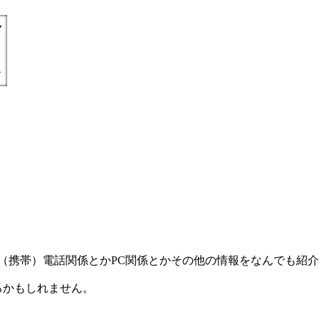
) =とにかく丁寧親切に（携帯）電話関係とかPC関係とかその他の情報をなんで
るかもしれません。