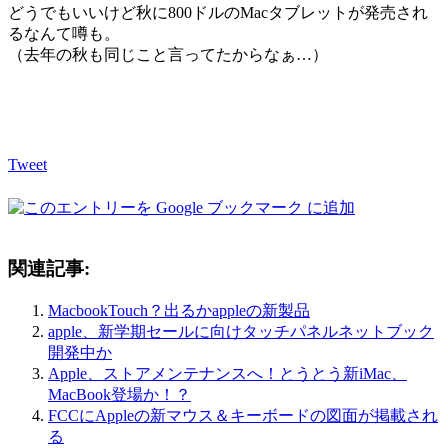
どうでもいいけど秋に800ドルのMacタブレットが発売され
るなんて噂も。
（去年の秋も同じこと言ってたからなぁ…）
Tweet
関連記事:
MacbookTouch？出るかappleの新製品
apple、新学期セールに向けタッチパネルネットブック
開発中か
Apple、ストアメンテナンスへ！とうとう新iMac、
MacBook登場か！？
FCCにAppleの新マウス＆キーボードの図面が掲載され
る