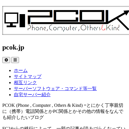
pcok.jp
ホーム
サイトマップ
相互リンク
サーバーソフトウェア・コマンド等一覧
自宅サーバー紹介
PCOK (Phone , Computer , Others & Kind) =とにかく丁寧親切
に（携帯）電話関係とかPC関係とかその他の情報をなんで
も紹介したいブログ
FC2からの移行によって、一部の記事が読みづらくなってい