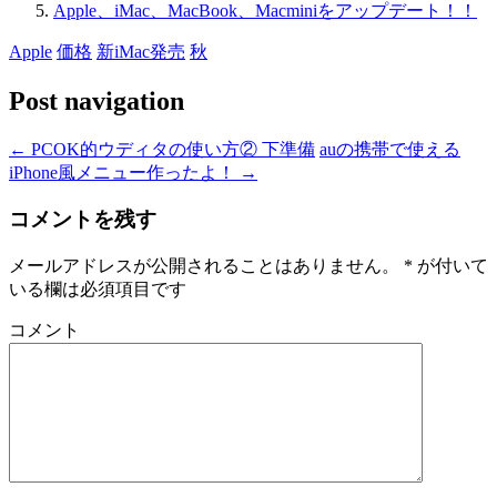
Apple、iMac、MacBook、Macminiをアップデート！！
Apple
価格
新iMac発売
秋
Post navigation
←
PCOK的ウディタの使い方② 下準備
auの携帯で使える
iPhone風メニュー作ったよ！
→
コメントを残す
メールアドレスが公開されることはありません。
*
が付いて
いる欄は必須項目です
コメント