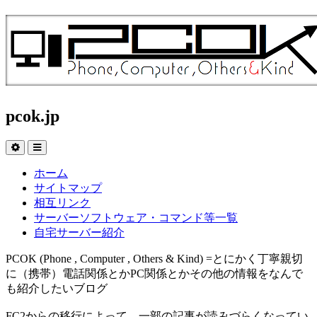
pcok.jp
ホーム
サイトマップ
相互リンク
サーバーソフトウェア・コマンド等一覧
自宅サーバー紹介
PCOK (Phone , Computer , Others & Kind) =とにかく丁寧親切
に（携帯）電話関係とかPC関係とかその他の情報をなんで
も紹介したいブログ
FC2からの移行によって、一部の記事が読みづらくなってい