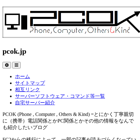
pcok.jp
ホーム
サイトマップ
相互リンク
サーバーソフトウェア・コマンド等一覧
自宅サーバー紹介
PCOK (Phone , Computer , Others & Kind) =とにかく丁寧親切
に（携帯）電話関係とかPC関係とかその他の情報をなんで
も紹介したいブログ
FC2からの移行によって、一部の記事が読みづらくなってい