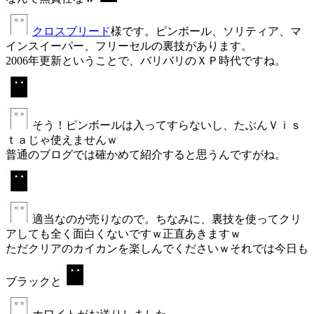
クロスブリード
様です。ピンボール、ソリティア、マ
インスイーパー、フリーセルの裏技があります。
2006年更新ということで、バリバリのＸＰ時代ですね。
そう！ピンボールは入ってすらないし、たぶんＶｉｓ
ｔａじゃ使えませんｗ
普通のブログでは確かめて紹介すると思うんですがね。
適当なのが売りなので。ちなみに、裏技を使ってクリ
アしても全く面白くないですｗ正直あきますｗ
ただクリアのカイカンを楽しんでくださいｗそれでは今日も
ブラックと