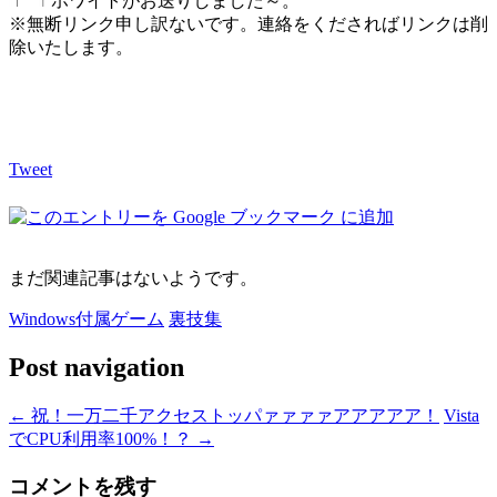
ホワイトがお送りしました～。
※無断リンク申し訳ないです。連絡をくださればリンクは削
除いたします。
Tweet
まだ関連記事はないようです。
Windows付属ゲーム
裏技集
Post navigation
←
祝！一万二千アクセストッパァァァァアアアアア！
Vista
でCPU利用率100%！？
→
コメントを残す