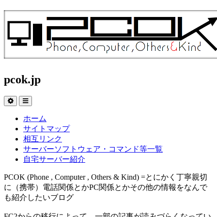
pcok.jp
ホーム
サイトマップ
相互リンク
サーバーソフトウェア・コマンド等一覧
自宅サーバー紹介
PCOK (Phone , Computer , Others & Kind) =とにかく丁寧親切
に（携帯）電話関係とかPC関係とかその他の情報をなんで
も紹介したいブログ
FC2からの移行によって、一部の記事が読みづらくなってい