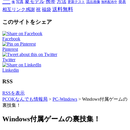
ー
夏モデル
携帯
方法
写真
発表
更新テスト
流出画像
俺
無料配布中
送料無料
相互リンク感謝
祝
福袋
このサイトをシェア
Facebook
Pinterest
Twitter
Linkedin
RSS
RSSを表示
PCOKなんでも情報局
>
PC-Windows
>
Windows付属ゲームの
裏技集！
Windows付属ゲームの裏技集！