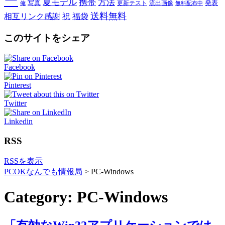
ー
夏モデル
携帯
方法
写真
発表
更新テスト
流出画像
俺
無料配布中
送料無料
相互リンク感謝
祝
福袋
このサイトをシェア
Facebook
Pinterest
Twitter
Linkedin
RSS
RSSを表示
PCOKなんでも情報局
>
PC-Windows
Category: PC-Windows