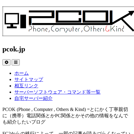
pcok.jp
ホーム
サイトマップ
相互リンク
サーバーソフトウェア・コマンド等一覧
自宅サーバー紹介
PCOK (Phone , Computer , Others & Kind) =とにかく丁寧親切
に（携帯）電話関係とかPC関係とかその他の情報をなんで
も紹介したいブログ
FC2からの移行によって、一部の記事が読みづらくなってい