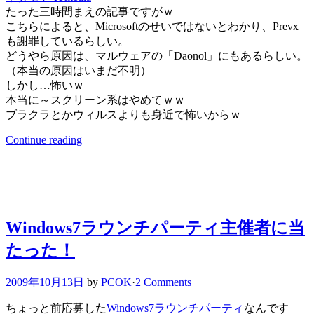
たった三時間まえの記事ですがｗ
こちらによると、Microsoftのせいではないとわかり、Prevx
も謝罪しているらしい。
どうやら原因は、マルウェアの「Daonol」にもあるらしい。
（本当の原因はいまだ不明）
しかし…怖いｗ
本当に～スクリーン系はやめてｗｗ
ブラクラとかウィルスよりも身近で怖いからｗ
Continue reading
Windows7ラウンチパーティ主催者に当
たった！
2009年10月13日
by
PCOK
·
2 Comments
ちょっと前応募した
Windows7ラウンチパーティ
なんです