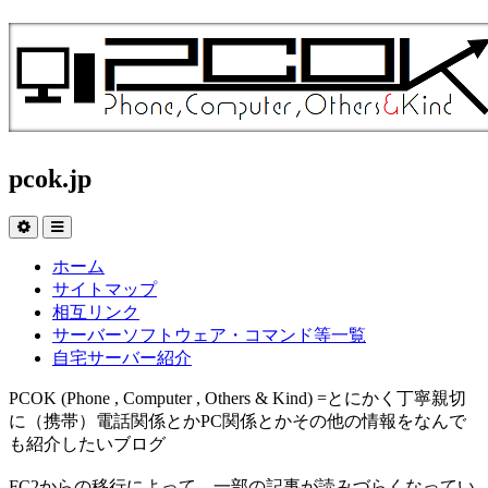
pcok.jp
ホーム
サイトマップ
相互リンク
サーバーソフトウェア・コマンド等一覧
自宅サーバー紹介
PCOK (Phone , Computer , Others & Kind) =とにかく丁寧親切
に（携帯）電話関係とかPC関係とかその他の情報をなんで
も紹介したいブログ
FC2からの移行によって、一部の記事が読みづらくなってい