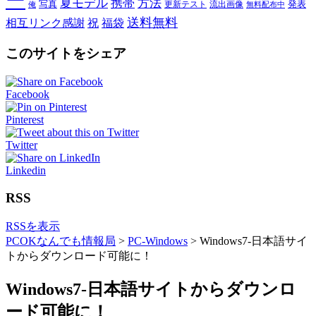
ー
夏モデル
携帯
方法
写真
発表
更新テスト
流出画像
俺
無料配布中
送料無料
相互リンク感謝
祝
福袋
このサイトをシェア
Facebook
Pinterest
Twitter
Linkedin
RSS
RSSを表示
PCOKなんでも情報局
>
PC-Windows
>
Windows7-日本語サイ
トからダウンロード可能に！
Windows7-日本語サイトからダウンロ
ード可能に！