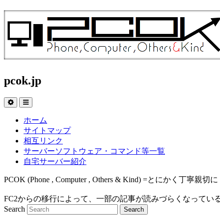
pcok.jp
ホーム
サイトマップ
相互リンク
サーバーソフトウェア・コマンド等一覧
自宅サーバー紹介
PCOK (Phone , Computer , Others & Kind
FC2からの移行によって、一部の記事が読みづらくなってい
Search