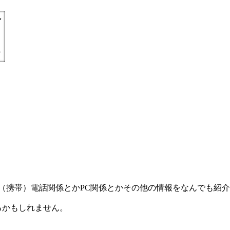
) =とにかく丁寧親切に（携帯）電話関係とかPC関係とかその他の情報をなんで
るかもしれません。