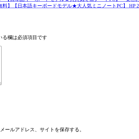
料】【日本語キーボードモデル★大人気ミニノートPC】 HP 2133 M
いる欄は必須項目です
メールアドレス、サイトを保存する。