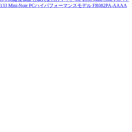
ini-Note PCハイパフォーマンスモデル FR082PA-AAAA