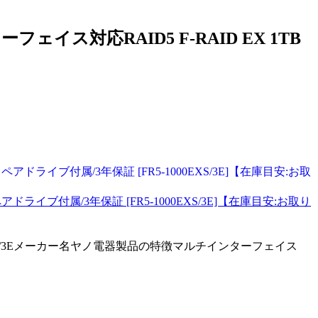
ェイス対応RAID5 F-RAID EX 1TB
アドライブ付属/3年保証 [FR5-1000EXS/3E]【在庫目安:お取り
0EXS/3Eメーカー名ヤノ電器製品の特徴マルチインターフェイス