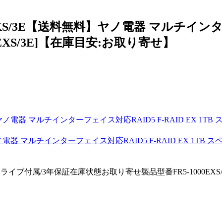
EXS/3E【送料無料】ヤノ電器 マルチインターフ
0EXS/3E]【在庫目安:お取り寄せ】
ノ電器 マルチインターフェイス対応RAID5 F-RAID EX 1TB スペ
スペアドライブ付属/3年保証在庫状態お取り寄せ製品型番FR5-100