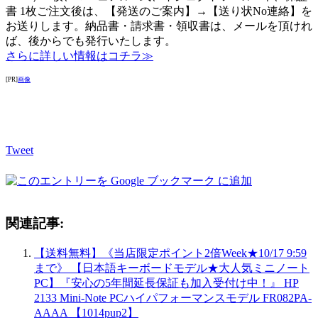
書 1枚ご注文後は、【発送のご案内】→【送り状No連絡】を
お送りします。納品書・請求書・領収書は、メールを頂けれ
ば、後からでも発行いたします。
さらに詳しい情報はコチラ≫
[PR]
画像
Tweet
関連記事:
【送料無料】《当店限定ポイント2倍Week★10/17 9:59
まで》 【日本語キーボードモデル★大人気ミニノート
PC】『安心の5年間延長保証も加入受付け中！』 HP
2133 Mini-Note PCハイパフォーマンスモデル FR082PA-
AAAA 【1014pup2】