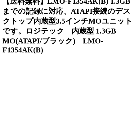
【送料無料】LMO-F1354AK(B) 1.3GB
までの記録に対応、ATAPI接続のデス
クトップ内蔵型3.5インチMOユニット
です。ロジテック 内蔵型 1.3GB
MO(ATAPI/ブラック) LMO-
F1354AK(B)