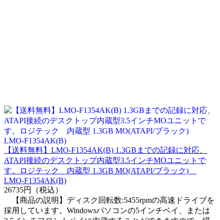
【送料無料】LMO-F1354AK(B) 1.3GBまでの記録に対応、
ATAPI接続のデスクトップ内蔵型3.5インチMOユニットで
す。ロジテック 内蔵型 1.3GB MO(ATAPI/ブラック)
LMO-F1354AK(B)
26735円（税込）
【商品の説明】ディスク回転数:5455rpmの高速ドライブを
採用しています。Windowsパソコンの5インチベイ、または