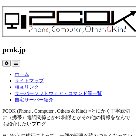
pcok.jp
ホーム
サイトマップ
相互リンク
サーバーソフトウェア・コマンド等一覧
自宅サーバー紹介
PCOK (Phone , Computer , Others & Kind) =とにかく丁寧親切
に（携帯）電話関係とかPC関係とかその他の情報をなんで
も紹介したいブログ
FC2からの移行によって、一部の記事が読みづらくなってい