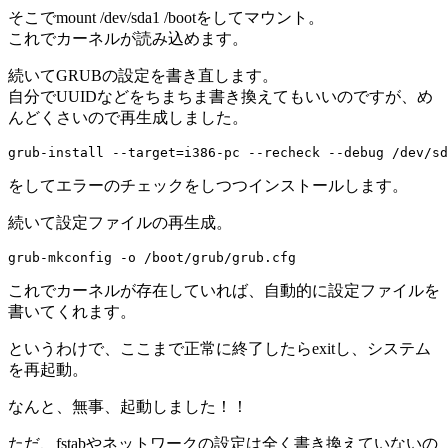
そこでmount /dev/sda1 /bootをしてマウント。
これでカーネルが読み込めます。
続いてGRUBの設定を書き直します。
自分でUUIDなどをちまちま書き換えてもいいのですが、め
んどくさいので再生成しました。
grub-install --target=i386-pc --recheck --debug /dev/sd
をしてエラーのチェックをしつつインストールします。
続いて設定ファイルの再生成。
grub-mkconfig -o /boot/grub/grub.cfg
これでカーネルが存在していれば、自動的に設定ファイルを
書いてくれます。
というわけで、ここまで正常に終了したらexitし、システム
を再起動。
なんと、無事、起動しました！！
ただ、fstabやネットワークの設定は全く書き換えていないの