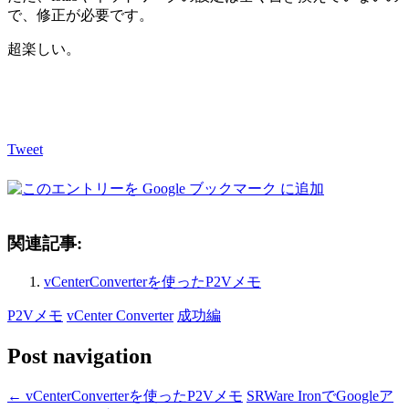
で、修正が必要です。
超楽しい。
Tweet
関連記事:
vCenterConverterを使ったP2Vメモ
P2Vメモ
vCenter Converter
成功編
Post navigation
←
vCenterConverterを使ったP2Vメモ
SRWare IronでGoogleア