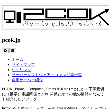
pcok.jp
ホーム
サイトマップ
相互リンク
サーバーソフトウェア・コマンド等一覧
自宅サーバー紹介
PCOK (Phone , Computer , Others & Kind) =とにかく丁寧親切
に（携帯）電話関係とかPC関係とかその他の情報をなんで
も紹介したいブログ
FC2からの移行によって、一部の記事が読みづらくなってい