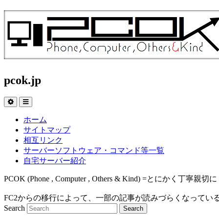
pcok.jp
ホーム
サイトマップ
相互リンク
サーバーソフトウェア・コマンド等一覧
自宅サーバー紹介
PCOK (Phone , Computer , Others & Kind
FC2からの移行によって、一部の記事が読みづらくなってい
Search