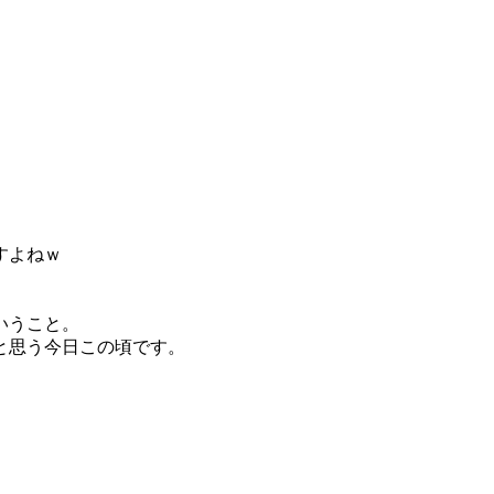
すよねｗ
いうこと。
と思う今日この頃です。