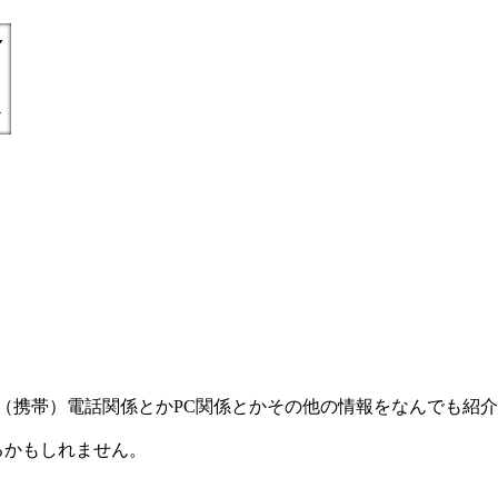
) =とにかく丁寧親切に（携帯）電話関係とかPC関係とかその他の情報をなんで
るかもしれません。