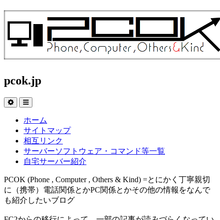
pcok.jp
ホーム
サイトマップ
相互リンク
サーバーソフトウェア・コマンド等一覧
自宅サーバー紹介
PCOK (Phone , Computer , Others & Kind) =とにかく丁寧親切
に（携帯）電話関係とかPC関係とかその他の情報をなんで
も紹介したいブログ
FC2からの移行によって、一部の記事が読みづらくなってい