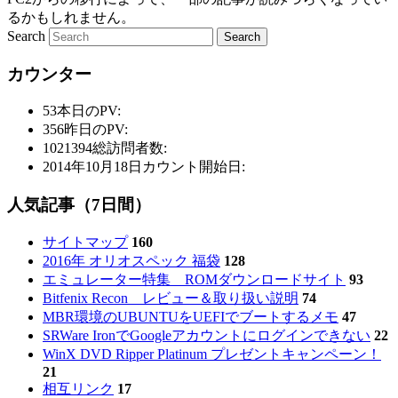
るかもしれません。
Search
カウンター
53
本日のPV:
356
昨日のPV:
1021394
総訪問者数:
2014年10月18日
カウント開始日:
人気記事（7日間）
サイトマップ
160
2016年 オリオスペック 福袋
128
エミュレーター特集 ROMダウンロードサイト
93
Bitfenix Recon レビュー＆取り扱い説明
74
MBR環境のUBUNTUをUEFIでブートするメモ
47
SRWare IronでGoogleアカウントにログインできない
22
WinX DVD Ripper Platinum プレゼントキャンペーン！
21
相互リンク
17