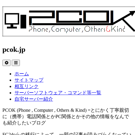
pcok.jp
ホーム
サイトマップ
相互リンク
サーバーソフトウェア・コマンド等一覧
自宅サーバー紹介
PCOK (Phone , Computer , Others & Kind) =とにかく丁寧親切
に（携帯）電話関係とかPC関係とかその他の情報をなんで
も紹介したいブログ
FC2からの移行によって、一部の記事が読みづらくなってい