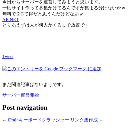
今日からサーバーを運営してみようと思います。
一応サイト作って募集かけてるんですが集まる分けないかｗ
無料で２Gて得だと思うんだけどなあｗ
AF-NET
とりあえずは人が何人かくるまで放置です
Tweet
まだ関連記事はないようです。
サーバー運営開始
Post navigation
←
iPod×キーボードクラッシャー
リンク集作成
→