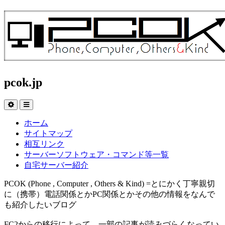
pcok.jp
ホーム
サイトマップ
相互リンク
サーバーソフトウェア・コマンド等一覧
自宅サーバー紹介
PCOK (Phone , Computer , Others & Kind) =とにかく丁寧親切
に（携帯）電話関係とかPC関係とかその他の情報をなんで
も紹介したいブログ
FC2からの移行によって、一部の記事が読みづらくなってい