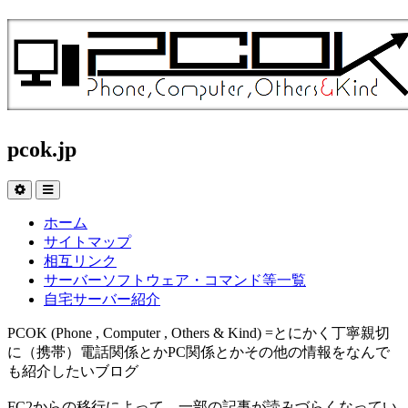
pcok.jp
ホーム
サイトマップ
相互リンク
サーバーソフトウェア・コマンド等一覧
自宅サーバー紹介
PCOK (Phone , Computer , Others & Kind) =とにかく丁寧親切
に（携帯）電話関係とかPC関係とかその他の情報をなんで
も紹介したいブログ
FC2からの移行によって、一部の記事が読みづらくなってい