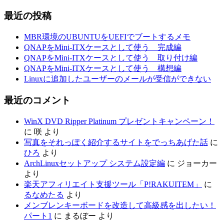
最近の投稿
MBR環境のUBUNTUをUEFIでブートするメモ
QNAPをMini-ITXケースとして使う 完成編
QNAPをMini-ITXケースとして使う 取り付け編
QNAPをMini-ITXケースとして使う 構想編
Linuxに追加したユーザーのメールが受信ができない
最近のコメント
WinX DVD Ripper Platinum プレゼントキャンペーン！
に
咲
より
写真をそれっぽく紹介するサイトをでっちあげた話
に
ひろ
より
ArchLinuxセットアップ システム設定編
に
ジョーカー
より
楽天アフィリエイト支援ツール「P!RAKUITEM」
に
るなめたる
より
メンブレンキーボードを改造して高級感を出したい！
パート1
に
まるぼー
より