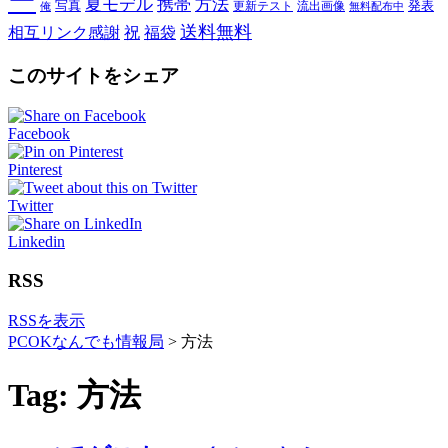
ー
夏モデル
携帯
方法
写真
発表
更新テスト
流出画像
俺
無料配布中
送料無料
相互リンク感謝
祝
福袋
このサイトをシェア
Facebook
Pinterest
Twitter
Linkedin
RSS
RSSを表示
PCOKなんでも情報局
>
方法
Tag: 方法