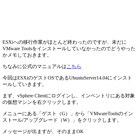
ESXiへの移行作業がほとんど終わったのですが、未だに
VMware Toolsをインストールしていなかったのでどうやった
かメモしておきます。
ちなみに公式のマニュアルは
こちら
今回はESXiのゲストOSであるUbuntuServer14.04にインスト
ールしていきます。
まず、vSphere Clientにログインし、インベントリにある対象
の仮想マシンを右クリックします。
メニューにある「ゲスト（G）」から「VMwareToolsのイン
ストール/アップグレード（W）」をクリックします。
メッセージが出ますが、そのままOK