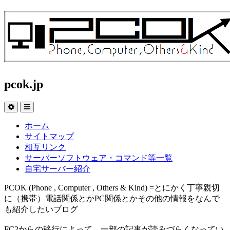
pcok.jp
ホーム
サイトマップ
相互リンク
サーバーソフトウェア・コマンド等一覧
自宅サーバー紹介
PCOK (Phone , Computer , Others & Kind) =とにかく丁寧親切
に（携帯）電話関係とかPC関係とかその他の情報をなんで
も紹介したいブログ
FC2からの移行によって、一部の記事が読みづらくなってい