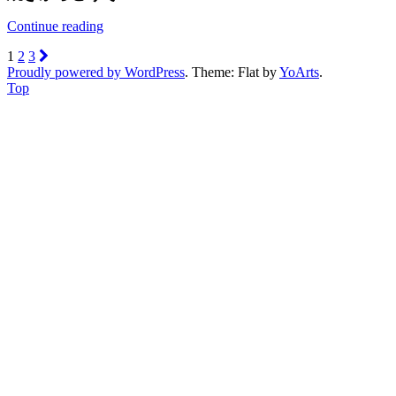
Continue reading
1
2
3
Proudly powered by WordPress
. Theme: Flat by
YoArts
.
Top