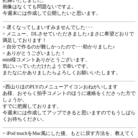
把握いたしました。
画像はなくても問題ないですよ。
今週末には作成して公開したいと思います。
> 遅くなってしまいすみませんでした･･･
> メニュー、DLさせていただきました♪まさに希望どおりで
満足しております！
> 自分で作るのが難しかったので･･･助かりました♪
> ありがとうございました！
mini様コメントありがとうございます。
気にいっていただけたようで幸いです。
またなにかありましたらよろしくお願いいたします。
>西山りほのPLYのメニューアイコンおねがいします
あ様、おそらく拍手コメントのほうに連絡をくださった方で
しょうか。
すでに把握しております。
今週末には作成してアップできると思いますのでもうしばら
くお待ちください。
> iPod touchをMac風にした後、もとに戻す方法を、教えてく