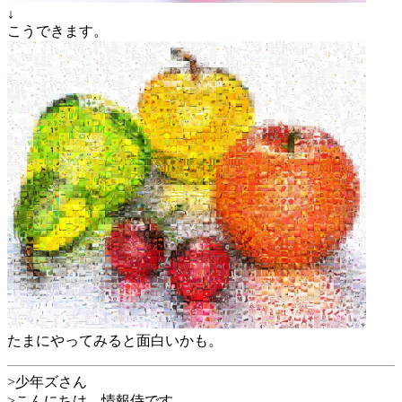
↓
こうできます。
たまにやってみると面白いかも。
>少年ズさん
>こんにちは、情報侍です。