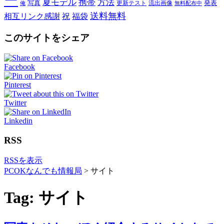
ー
夏モデル
携帯
方法
写真
発表
更新テスト
流出画像
俺
無料配布中
送料無料
相互リンク感謝
祝
福袋
このサイトをシェア
Facebook
Pinterest
Twitter
Linkedin
RSS
RSSを表示
PCOKなんでも情報局
>
サイト
Tag: サイト