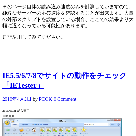
そのページ自体の読み込み速度のみを計測していますので、
純粋なサーバーの応答速度を確認することが出来ます。大量
の外部スクリプトを設置している場合、ここでの結果より大
幅に遅くなっている可能性があります。
是非活用してみてください。
IE5.5/6/7/8でサイトの動作をチェック
「IETester」
2010年4月2日
by
PCOK
·
0 Comment
2010/03/31 記入完了
自動更新