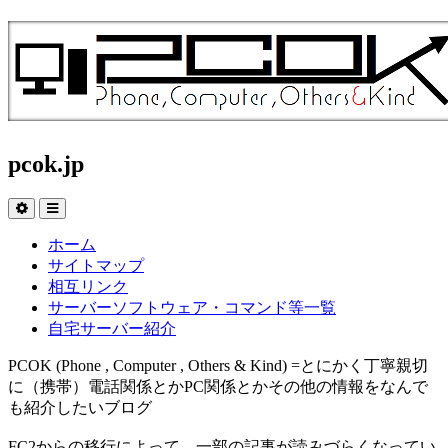
pcok.jp
ホーム
サイトマップ
相互リンク
サーバーソフトウェア・コマンド等一覧
自宅サーバー紹介
PCOK (Phone , Computer , Others & Kind) =とにかく丁寧親切
に（携帯）電話関係とかPC関係とかその他の情報をなんで
も紹介したいブログ
FC2からの移行によって、一部の記事が読みづらくなってい