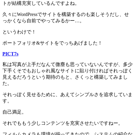
トが結構充実しているんですよね。
久々にWordPressでサイトを構築するのも楽しそうだし、せ
っかくなら自前でやってみるかー…。
というわけで！
ポートフォリオ&サイトをでっちあげました！
PICT7s
私は写真が上手だなんて微塵も思っていないんですが、多少
下手くそでもおしゃれ風なサイトに貼り付ければそれっぽく
見えるだろうという期待のもと、さくっと構築してみまし
た。
それっぽく見せるために、あえてシンプルさを追求していま
す。
自己満足。
それでももう少しコンテンツを充実させたいですねー。
フィルムカメラも環境が揃ってきたので、システムの紹介な