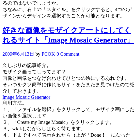
るのではないでしょうか。
ちなみに、右上の「スタイル」をクリックすると、4つのデ
ザインからデザインを選択することが可能となります。
好きな画像をモザイクアートにしてく
れるサイト「Image Mosaic Generator」
2009年6月13日
by
PCOK
·
0 Comment
久しぶりの記事紹介。
モザイク画ってしってます？
画像と画像をつなげ合わせてひとつの絵にするあれです。
そいつをクソ簡単に作れるサイトをたまたま見つけたので紹
介しておきます。
Image Mosaic Generator
利用方法。
１、「ファイルを選択」をクリックして、モザイク画にした
い画像を選択します。
２、「Create my Image Mosaic」をクリックします。
３、wktkしながらしばらく待ちます。
４、下まですべて表示されたら（上が「Done！」になった