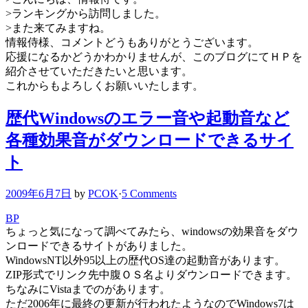
>ランキングから訪問しました。
>また来てみますね。
情報侍様、コメントどうもありがとうございます。
応援になるかどうかわかりませんが、このブログにてＨＰを
紹介させていただきたいと思います。
これからもよろしくお願いいたします。
歴代Windowsのエラー音や起動音など
各種効果音がダウンロードできるサイ
ト
2009年6月7日
by
PCOK
·
5 Comments
BP
ちょっと気になって調べてみたら、windowsの効果音をダウ
ンロードできるサイトがありました。
WindowsNT以外95以上の歴代OS達の起動音があります。
ZIP形式でリンク先中腹ＯＳ名よりダウンロードできます。
ちなみにVistaまでのがあります。
ただ2006年に最終の更新が行われたようなのでWindows7は