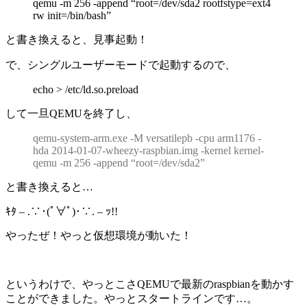
qemu -m 256 -append “root=/dev/sda2 rootfstype=ext4
rw init=/bin/bash”
と書き換えると、見事起動！
で、シングルユーザーモードで起動するので、
echo > /etc/ld.so.preload
して一旦QEMUを終了し、
qemu-system-arm.exe -M versatilepb -cpu arm1176 -
hda 2014-01-07-wheezy-raspbian.img -kernel kernel-
qemu -m 256 -append “root=/dev/sda2”
と書き換えると…
ｷﾀ – .∵･(ﾟ∀ﾟ)･∵. – ｯ!!
やったぜ！やっと仮想環境が動いた！
というわけで、やっとこさQEMUで最新のraspbianを動かす
ことができました。やっとスタートラインです…。