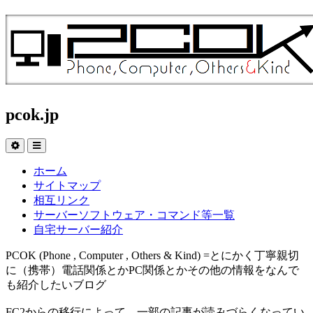
pcok.jp
ホーム
サイトマップ
相互リンク
サーバーソフトウェア・コマンド等一覧
自宅サーバー紹介
PCOK (Phone , Computer , Others & Kind) =とにかく丁寧親切
に（携帯）電話関係とかPC関係とかその他の情報をなんで
も紹介したいブログ
FC2からの移行によって、一部の記事が読みづらくなってい