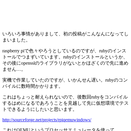
いろいろ事情がありまして、初の投稿がこんなんになってし
まいました。
raspberry piで色々やろうとしているのですが、rubyのインス
トールでつまずいています。rubyのインストールというか、
その後にopensslのライブラリがないとかほざくので先に進め
ません…。
実機で作業していたのですが、いかんせん遅い。rubyのコン
パイルに数時間かかります。
これはちょっと耐えられないので、後数回rubyをコンパイル
するはめになるであろうことを見越して先に仮想環境でテス
トできるようにしたいと思います。
http://sourceforge.net/projects/rpiqemuwindows/
これはQEMUというプロセッサエミュレータを使って、