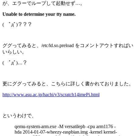
が、エラーでループして起動せず…。
Unable to determine your tty name.
( ﾟдﾟ)？？？
ググってみると、
/etc/ld.so.preload をコメントアウトすればい
いらしい。
( ﾟдﾟ)…？
更にググってみると、こちらに詳しく書かれておりました。
http://www.asu.ac.jp/hachi/v3/scratch14imePi.html
というわけで、
qemu-system-arm.exe -M versatilepb -cpu arm1176 -
hda 2014-01-07-wheezy-raspbian.img -kernel kernel-