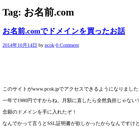
Tag: お名前.com
お名前.comでドメインを買ったお話
2014年10月14日
by
pcok
·
0 Comment
このサイトがwww.pcok.jpでアクセスできるようになりま
一年で1980円ですからね。月額に直したら全然負担じゃな
念願のドメインを手に入れたぞ！
なんでかって言うとSSL証明書が欲しかったからなんですけ