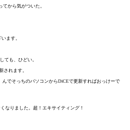
買ってから気がついた。
ざいます。
にしても、ひどい。
新されます。
。んでそっちのパソコンからDiCEで更新すればおっけーで
でなくなりました。超！エキサイティング！