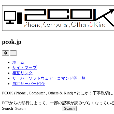
pcok.jp
ホーム
サイトマップ
相互リンク
サーバーソフトウェア・コマンド等一覧
自宅サーバー紹介
PCOK (Phone , Computer , Others & Kind
FC2からの移行によって、一部の記事が読みづらくなってい
Search