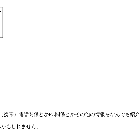
) =とにかく丁寧親切に（携帯）電話関係とかPC関係とかその他の情報をなんで
るかもしれません。