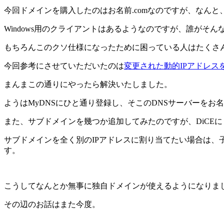
今回ドメインを購入したのはお名前.comなのですが、なんと
Windows用のクライアントはあるようなのですが、誰がそ
もちろんこのクソ仕様になったために困っている人はたくさ
今回参考にさせていただいたのは
変更された動的IPアドレスをMyD
まんまこの通りにやったら解決いたしました。
ようはMyDNSにひと通り登録し、そこのDNSサーバーをお
また、サブドメインを幾つか追加してみたのですが、DiCE
サブドメインを全く別のIPアドレスに割り当てたい場合は、子
す。
こうしてなんとか無事に独自ドメインが使えるようになりました
その辺のお話はまた今度。