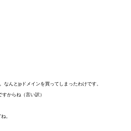
した。なんとjpドメインを買ってしまったわけです。
いですからね（言い訳）
どね。