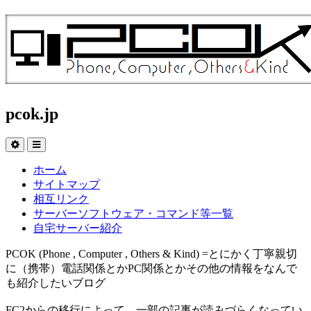
pcok.jp
ホーム
サイトマップ
相互リンク
サーバーソフトウェア・コマンド等一覧
自宅サーバー紹介
PCOK (Phone , Computer , Others & Kind) =とにかく丁寧親切
に（携帯）電話関係とかPC関係とかその他の情報をなんで
も紹介したいブログ
FC2からの移行によって、一部の記事が読みづらくなってい