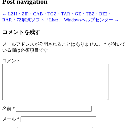
Post navigation
←
LZH・ZIP・CAB・TGZ・TAR・GZ・TBZ・BZ2・
RAR・7Z解凍ソフト「Lhaz」
Windowsヘルプセンター
→
コメントを残す
メールアドレスが公開されることはありません。
*
が付いて
いる欄は必須項目です
コメント
名前
*
メール
*