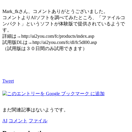
Mark_fkさん、コメントありがとうございました。
コメントよりAIソフトを調べてみたところ、「ファイルコ
ンパクト」というソフトが体験版で提供されているようで
す。
詳細は→http://ai2you.com/fc/products/index.asp
試用版DLは→http://ai2you.com/fc/dl/fc5dl00.asp
（試用版は３０日間のみ試用できます）
Tweet
まだ関連記事はないようです。
AI
コメント
ファイル