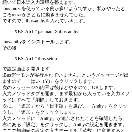
続いて日本語入力環境を整えます。
ibus-mozcを使っている例が多いようですが、私がやったと
ころmozcがまともに動きませんでした。
ですので、ibus-anthyを入れていきます。
XBS-Arch# pacman -S ibus-anthy
ibus-anthyをインストールします。
その後
XBS-Arch# ibus-setup
で設定画面を開きます。
iBusデーモンが実行されていません。というメッセージが出
ますので、「はい（Y)」をクリックします。
次のメッセージの内容は後ほどやるので、OKします。
入力メソッドタブを開き、まず最初から入っている入力メソ
ッドはすべて「削除」しておきます。
次に、「追加」から「日本語」を選び、「Anthy」をクリッ
クし、「追加」をクリックします。
入力メソッドに「Anthy」が追加されたことを確認したら、
右にある「設定」をクリックし、Anthyの設定を開きます。
ここで初期値の設定の入力モードを「英数」に変更すると、