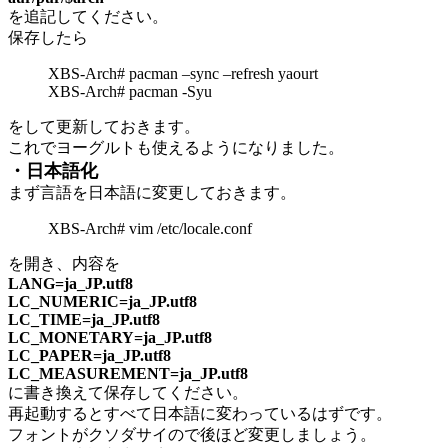
を追記してください。
保存したら
XBS-Arch# pacman –sync –refresh yaourt
XBS-Arch# pacman -Syu
をして更新しておきます。
これでヨーグルトも使えるようになりました。
・日本語化
まず言語を日本語に変更しておきます。
XBS-Arch# vim /etc/locale.conf
を開き、内容を
LANG=ja_JP.utf8
LC_NUMERIC=ja_JP.utf8
LC_TIME=ja_JP.utf8
LC_MONETARY=ja_JP.utf8
LC_PAPER=ja_JP.utf8
LC_MEASUREMENT=ja_JP.utf8
に書き換えて保存してください。
再起動するとすべて日本語に変わっているはずです。
フォントがクソダサイので後ほど変更しましょう。