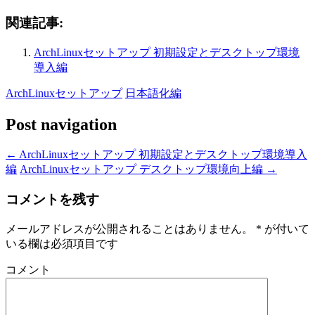
関連記事:
ArchLinuxセットアップ 初期設定とデスクトップ環境
導入編
ArchLinuxセットアップ
日本語化編
Post navigation
←
ArchLinuxセットアップ 初期設定とデスクトップ環境導入
編
ArchLinuxセットアップ デスクトップ環境向上編
→
コメントを残す
メールアドレスが公開されることはありません。
*
が付いて
いる欄は必須項目です
コメント