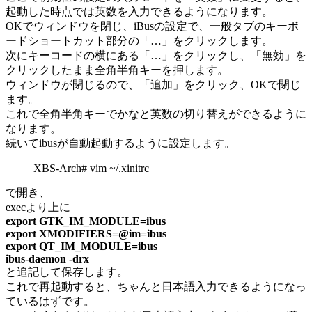
起動した時点では英数を入力できるようになります。
OKでウィンドウを閉じ、iBusの設定で、一般タブのキーボ
ードショートカット部分の「…」をクリックします。
次にキーコードの横にある「…」をクリックし、「無効」を
クリックしたまま全角半角キーを押します。
ウィンドウが閉じるので、「追加」をクリック、OKで閉じ
ます。
これで全角半角キーでかなと英数の切り替えができるように
なります。
続いてibusが自動起動するように設定します。
XBS-Arch# vim ~/.xinitrc
で開き、
execより上に
export GTK_IM_MODULE=ibus
export XMODIFIERS=@im=ibus
export QT_IM_MODULE=ibus
ibus-daemon -drx
と追記して保存します。
これで再起動すると、ちゃんと日本語入力できるようになっ
ているはずです。