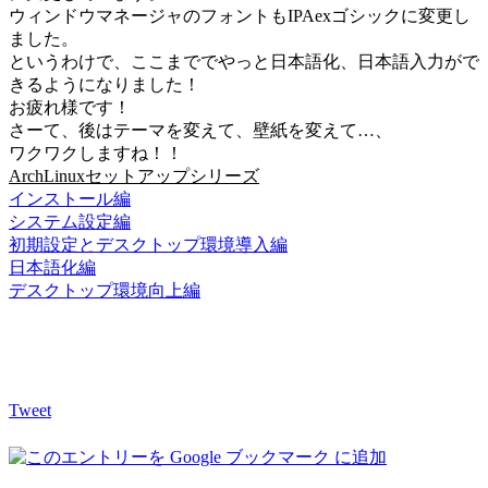
ウィンドウマネージャのフォントもIPAexゴシックに変更し
ました。
というわけで、ここまででやっと日本語化、日本語入力がで
きるようになりました！
お疲れ様です！
さーて、後はテーマを変えて、壁紙を変えて…、
ワクワクしますね！！
ArchLinuxセットアップシリーズ
インストール編
システム設定編
初期設定とデスクトップ環境導入編
日本語化編
デスクトップ環境向上編
Tweet