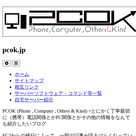
pcok.jp
ホーム
サイトマップ
相互リンク
サーバーソフトウェア・コマンド等一覧
自宅サーバー紹介
PCOK (Phone , Computer , Others & Kind) =とにかく丁寧親切
に（携帯）電話関係とかPC関係とかその他の情報をなんで
も紹介したいブログ
FC2からの移行によって、一部の記事が読みづらくなってい