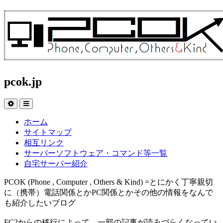
pcok.jp
ホーム
サイトマップ
相互リンク
サーバーソフトウェア・コマンド等一覧
自宅サーバー紹介
PCOK (Phone , Computer , Others & Kind) =とにかく丁寧親切
に（携帯）電話関係とかPC関係とかその他の情報をなんで
も紹介したいブログ
FC2からの移行によって、一部の記事が読みづらくなってい