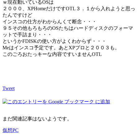
ｗ現在動いているOSは
２０００、XPHomeだけですOTL３．１から入れようと思っ
たんですけど
インスコの仕方がわからんくて断念・・・
９５その他もろもろのOSたちはハードディスクのフォーマ
ットで手詰まり・・・
というかFDISKの使い方がよくわからず・・・
Meはインスコ予定です。あとXPプロと２００３も。
このごろおたっキーな内容ですいませんOTL
Tweet
まだ関連記事はないようです。
仮想PC