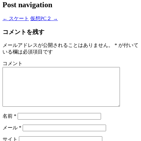
Post navigation
←
スケート
仮想PC２
→
コメントを残す
メールアドレスが公開されることはありません。
*
が付いて
いる欄は必須項目です
コメント
名前
*
メール
*
サイト