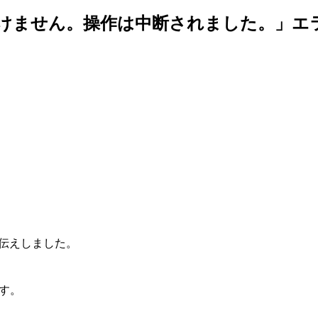
開けません。操作は中断されました。」エ
とお伝えしました。
です。