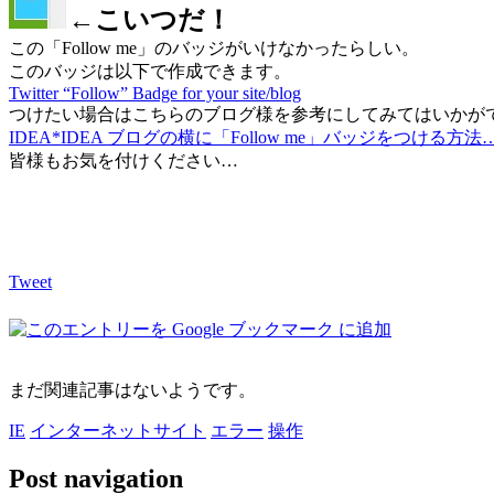
←こいつだ！
この「Follow me」のバッジがいけなかったらしい。
このバッジは以下で作成できます。
Twitter “Follow” Badge for your site/blog
つけたい場合はこちらのブログ様を参考にしてみてはいかが
IDEA*IDEA ブログの横に「Follow me」バッジをつける方法
皆様もお気を付けください…
Tweet
まだ関連記事はないようです。
IE
インターネットサイト
エラー
操作
Post navigation