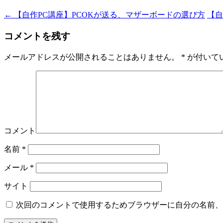
←
【自作PC講座】PCOKが送る、マザーボードの選び方
【自
コメントを残す
メールアドレスが公開されることはありません。
*
が付いて
コメント
名前
*
メール
*
サイト
次回のコメントで使用するためブラウザーに自分の名前、