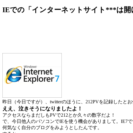
IEでの「インターネットサイト***は
昨日（今日ですが）、twitterのほうに、212PVを記録した
ええ、泣きそうになりましたよ！
アクセスならまだしもPVで212とか久々の数字だよ！
で、今日他人のパソコンでIEを使う機会がありまして。IE7
何気なく自分のブログをみようとしたんです。