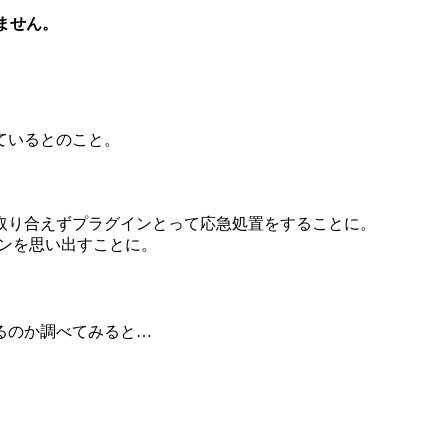
開けません。
ているとのこと。
。
取り合えずプラグインとって応急処置をすることに。
ンを思い出すことに。
るのか調べてみると…