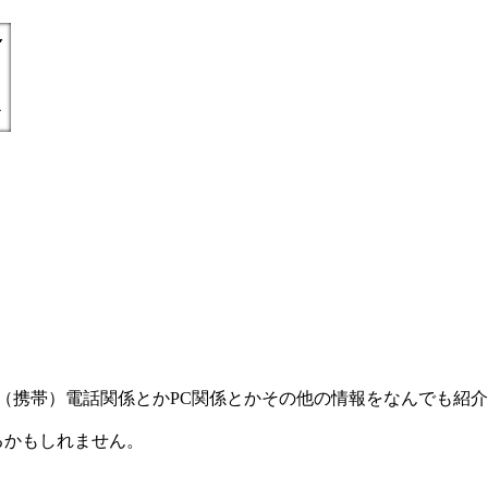
) =とにかく丁寧親切に（携帯）電話関係とかPC関係とかその他の情報をなんで
るかもしれません。