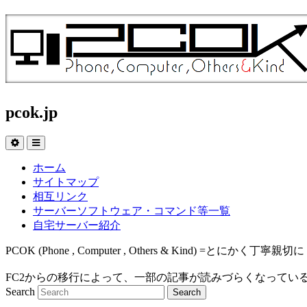
pcok.jp
ホーム
サイトマップ
相互リンク
サーバーソフトウェア・コマンド等一覧
自宅サーバー紹介
PCOK (Phone , Computer , Others & Kind
FC2からの移行によって、一部の記事が読みづらくなってい
Search