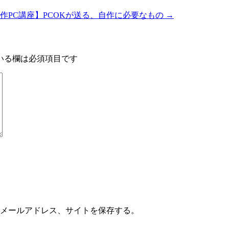
作PC講座】PCOKが送る、自作に必要なもの
→
いる欄は必須項目です
メールアドレス、サイトを保存する。