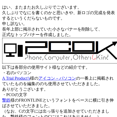
はい、またまたお久しぶりでございます。
久しぶりでなにを書くのかと思いきや、新ロゴの完成を発表
するというくだらないものです。
申し訳ない。
長年上部に掲示されていた小さなバナーを削除して、
正式なトップバナーを作成しました。
以下は各部分の使用サイト様などの紹介です。
・右のパソコン
A Trial Product’s
様の
アイコン－パソコン
の一番上に掲載され
ていたものを編集ののち使用させていただきました。
ありがとうございます。
・PCOの文字
撃鉄
様のFRONTLINEというフォントをベースに横に引き伸
ばさせていただきました。
（なお、Cの文字には出っ張りを追加させていただきまし
た。撃鉄様のフォントのCにはこれはありません。）