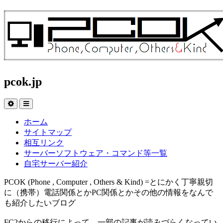
pcok.jp
ホーム
サイトマップ
相互リンク
サーバーソフトウェア・コマンド等一覧
自宅サーバー紹介
PCOK (Phone , Computer , Others & Kind) =とにかく丁寧親切
に（携帯）電話関係とかPC関係とかその他の情報をなんで
も紹介したいブログ
FC2からの移行によって、一部の記事が読みづらくなってい