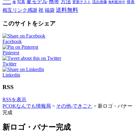
ー
夏モデル
携帯
方法
写真
発表
更新テスト
流出画像
俺
無料配布中
送料無料
相互リンク感謝
祝
福袋
このサイトをシェア
Facebook
Pinterest
Twitter
Linkedin
RSS
RSSを表示
PCOKなんでも情報局
>
その他-できごと
>
新ロゴ・バナー
完成
新ロゴ・バナー完成