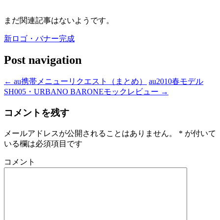
まだ関連記事はないようです。
新ロゴ・バナー完成
Post navigation
←
au携帯メニューリクエスト（まとめ）
au2010春モデル
SH005・URBANO BARONEモックレビュー
→
コメントを残す
メールアドレスが公開されることはありません。
*
が付いて
いる欄は必須項目です
コメント