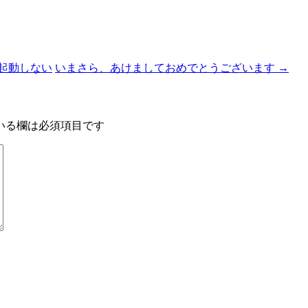
て起動しない
いまさら、あけましておめでとうございます
→
いる欄は必須項目です