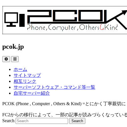
pcok.jp
ホーム
サイトマップ
相互リンク
サーバーソフトウェア・コマンド等一覧
自宅サーバー紹介
PCOK (Phone , Computer , Others & Kind
FC2からの移行によって、一部の記事が読みづらくなってい
Search