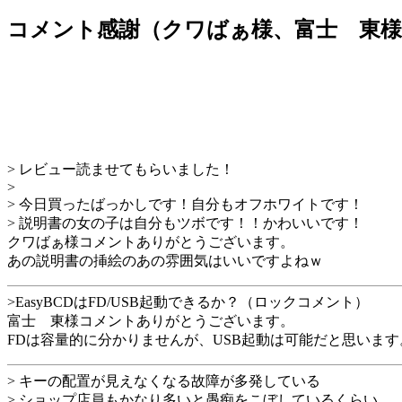
コメント感謝（クワばぁ様、富士 東様、b
> レビュー読ませてもらいました！
>
> 今日買ったばっかしです！自分もオフホワイトです！
> 説明書の女の子は自分もツボです！！かわいいです！
クワばぁ様コメントありがとうございます。
あの説明書の挿絵のあの雰囲気はいいですよねｗ
>EasyBCDはFD/USB起動できるか？（ロックコメント）
富士 東様コメントありがとうございます。
FDは容量的に分かりませんが、USB起動は可能だと思います
> キーの配置が見えなくなる故障が多発している
> ショップ店員もかなり多いと愚痴をこぼしているくらい