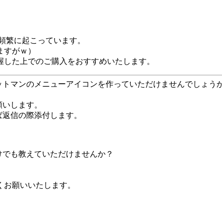
が頻繁に起こっています。
ますがｗ）
握した上でのご購入をおすすめいたします。
ットマンのメニューアイコンを作っていただけませんでしょう
願いします。
ば返信の際添付します。
けでも教えていただけませんか？
くお願いいたします。