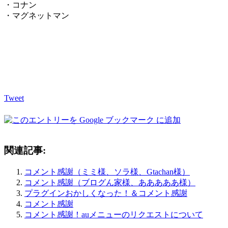
・コナン
・マグネットマン
Tweet
関連記事:
コメント感謝（ミミ様、ソラ様、Gtachan様）
コメント感謝（ブログん家様、あああああ様）
プラグインおかしくなった！＆コメント感謝
コメント感謝
コメント感謝！auメニューのリクエストについて