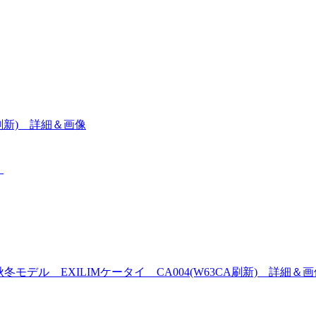
CA刷新) 詳細＆画像
】
09秋冬モデル EXILIMケータイ CA004(W63CA刷新) 詳細＆