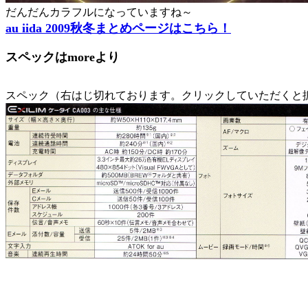
だんだんカラフルになっていますね～
au iida 2009秋冬まとめページはこちら！
スペックはmoreより
スペック（右はじ切れております。クリックしていただくと