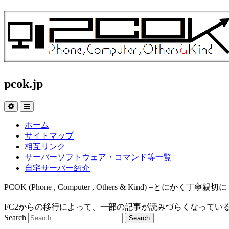
pcok.jp
ホーム
サイトマップ
相互リンク
サーバーソフトウェア・コマンド等一覧
自宅サーバー紹介
PCOK (Phone , Computer , Others & Kind
FC2からの移行によって、一部の記事が読みづらくなってい
Search