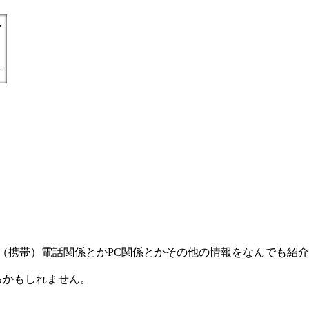
) =とにかく丁寧親切に（携帯）電話関係とかPC関係とかその他の情報をなんで
るかもしれません。