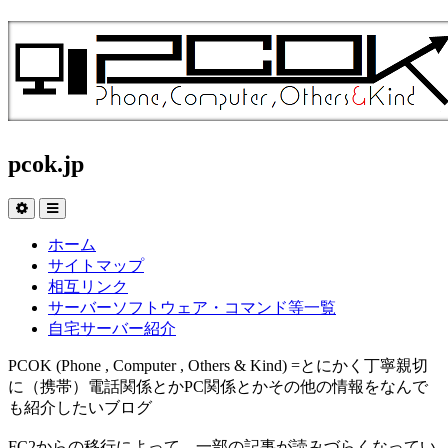
pcok.jp
ホーム
サイトマップ
相互リンク
サーバーソフトウェア・コマンド等一覧
自宅サーバー紹介
PCOK (Phone , Computer , Others & Kind) =とにかく丁寧親切
に（携帯）電話関係とかPC関係とかその他の情報をなんで
も紹介したいブログ
FC2からの移行によって、一部の記事が読みづらくなってい