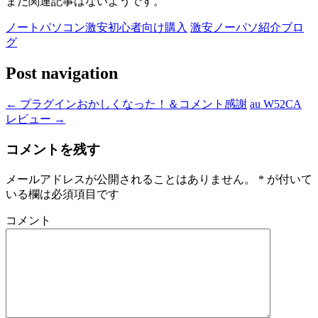
まだ関連記事はないようです。
ノートパソコン激安初心者向け購入
激安ノーパソ紹介ブロ
グ
Post navigation
←
プラグインおかしくなった！＆コメント感謝
au W52CA
レビュー
→
コメントを残す
メールアドレスが公開されることはありません。
*
が付いて
いる欄は必須項目です
コメント