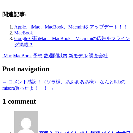
関連記事:
Apple、iMac、MacBook、Macminiをアップデート！！
MacBook
Googleが新iMac、MacBook、Macminiの広告をフライン
グ掲載？
iMac
MacBook
予想
数週間以内
新モデル
調査会社
Post navigation
←
コメント感謝！（ソラ様、あああああ様）
なんとiidaの
misora買ったよ！！！
→
1 comment