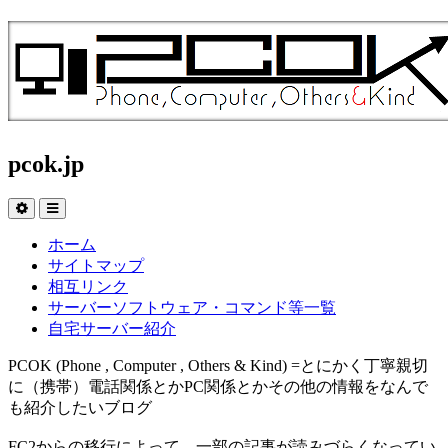
pcok.jp
ホーム
サイトマップ
相互リンク
サーバーソフトウェア・コマンド等一覧
自宅サーバー紹介
PCOK (Phone , Computer , Others & Kind) =とにかく丁寧親切
に（携帯）電話関係とかPC関係とかその他の情報をなんで
も紹介したいブログ
FC2からの移行によって、一部の記事が読みづらくなってい