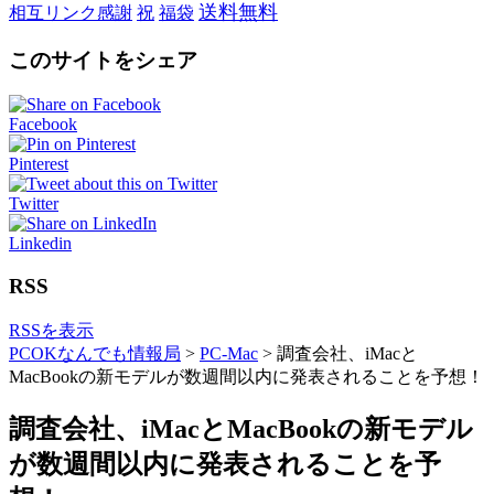
送料無料
相互リンク感謝
祝
福袋
このサイトをシェア
Facebook
Pinterest
Twitter
Linkedin
RSS
RSSを表示
PCOKなんでも情報局
>
PC-Mac
>
調査会社、iMacと
MacBookの新モデルが数週間以内に発表されることを予想！
調査会社、iMacとMacBookの新モデル
が数週間以内に発表されることを予