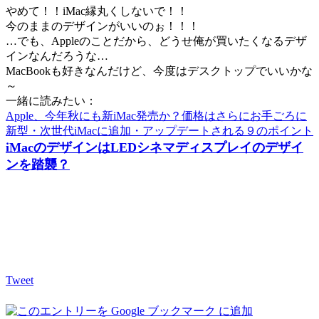
やめて！！iMac縁丸くしないで！！
今のままのデザインがいいのぉ！！！
…でも、Appleのことだから、どうせ俺が買いたくなるデザ
インなんだろうな…
MacBookも好きなんだけど、今度はデスクトップでいいかな
～
一緒に読みたい：
Apple、今年秋にも新iMac発売か？価格はさらにお手ごろに
新型・次世代iMacに追加・アップデートされる９のポイント
iMacのデザインはLEDシネマディスプレイのデザイ
ンを踏襲？
Tweet