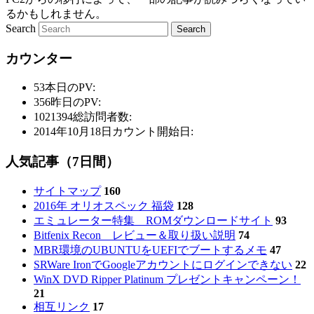
るかもしれません。
Search
カウンター
53
本日のPV:
356
昨日のPV:
1021394
総訪問者数:
2014年10月18日
カウント開始日:
人気記事（7日間）
サイトマップ
160
2016年 オリオスペック 福袋
128
エミュレーター特集 ROMダウンロードサイト
93
Bitfenix Recon レビュー＆取り扱い説明
74
MBR環境のUBUNTUをUEFIでブートするメモ
47
SRWare IronでGoogleアカウントにログインできない
22
WinX DVD Ripper Platinum プレゼントキャンペーン！
21
相互リンク
17